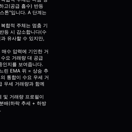
하고(공급 흡수) 반등
스톤"입니다. A 단계는
 복합적 주체는 멈춤 기
 반등 시 감소합니다(수
적과 유사할 수 있지만,
, 매수 압력에 기인한 거
 수요 거래량 대 공급
) 중인지를 보여줍니다.
린 EMA 위 = 상승 추
내의 통합이 수요 우세 거
급 우세 거래량과 함께
세 및 거래량 프로필이
분배(하락 추세 + 하방
.