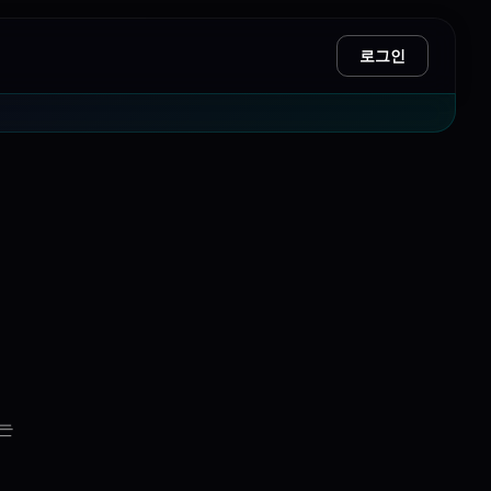
로그인
는