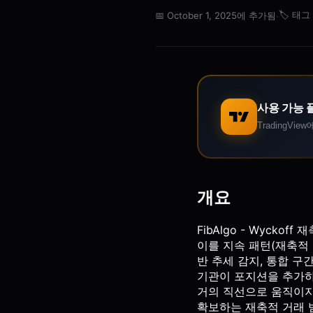
·
🏷️
태그
📅
October 1, 2025에 추가됨
사용 가능 
TradingV
개요
FibAlgo - Wyck
이를 지속 패턴(재축적 
반 추세 감지, 통합 구
기관이 포지션을 추가하기
거의 직선으로 움직이지 
확보하는 재축적 거래 