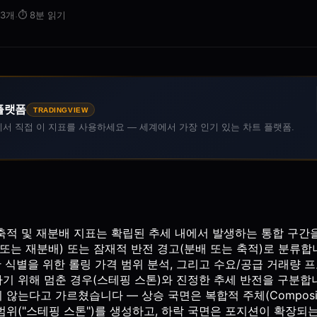
 3개
·
⏱️
8분 읽기
플랫폼
TRADINGVIEW
iew에서 직접 이 지표를 사용하세요 — 세계에서 가장 인기 있는 차트 플랫폼.
off 재축적 및 재분배 지표는 확립된 추세 내에서 발생하는 통합 구
또는 재분배) 또는 잠재적 반전 경고(분배 또는 축적)로 분류합니
간 식별을 위한 롤링 가격 범위 분석, 그리고 수요/공급 거래량
 위해 멈춘 경우(스테핑 스톤)와 진정한 추세 반전을 구분합니다
않는다고 가르쳤습니다 — 상승 국면은 복합적 주체(Composit
범위("스테핑 스톤")를 생성하고, 하락 국면은 포지션이 확장되