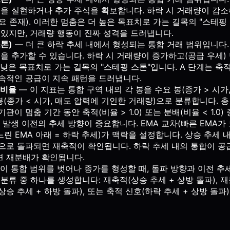
익을 실현하거나 추가 주식을 확보합니다. 하락 시 거래량이 감소
 존재). 이러한 멈춤은 더 높은 목표치로 가는 길목의 "스테핑 
 있지만, 거래량 행동이 진짜 성격을 드러냅니다.
톤)
— 더 큰 하락 추세 내에서 형성되는 통합 거래 범위입니다.
션을 추가할 수 있습니다. 하락 시 거래량이 증가하고(공급 우세)
더 낮은 목표치로 가는 길목의 "스테핑 스톤"입니다. A 단계는 축
속적인 공급이 지속 패턴을 드러냅니다.
 비율
— 이 지표는 통합 구역 내의 각 봉을 수요 봉(종가 > 시가
봉(종가 < 시가, 매도 압력에 기인한 거래량)으로 분류합니다. 총
관이 멈춤 기간 동안 축적(비율 > 1.0) 또는 분배(비율 < 1.0
 발생 이전의 추세 방향이 중요합니다. EMA 교차(빠른 EMA가 느
 느린 EMA 아래 = 하락 추세)가 맥락을 설정합니다. 상승 추세 
으로 돌파되면 재축적이 확인됩니다. 하락 추세 내의 통합이 공
 재분배가 확인됩니다.
이 통합 범위를 벗어나 종가를 형성할 때, 돌파 방향과 이전 추
분류 중 하나를 생성합니다: 재축적(상승 추세 + 상방 돌파), 재
상승 추세 + 하방 돌파), 또는 축적 신호(하락 추세 + 상방 돌파)