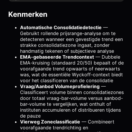
Kenmerken
Automatische Consolidatiedetectie
—
Gebruikt rollende prijsrange-analyse om te
detecteren wanneer een gevestigde trend een
strakke consolidatiezone ingaat, zonder
handmatig tekenen of subjectieve analyse
EMA-gebaseerde Trendcontext
— Dubbele
EMA-kruising (standaard 20/50) bepaalt of de
voorafgaande trend opwaarts of neerwaarts
was, wat de essentiële Wyckoff-context biedt
voor het classificeren van de consolidatie
Vraag/Aanbod Volumeprofielering
—
Classificeert volume binnen consolidatiezones
door totaal vraag-bar-volume versus aanbod-
bar-volume te vergelijken, wat onthult of
instituten accumuleren of distribueren tijdens
de pauze
Vierweg Zoneclassificatie
— Combineert
voorafgaande trendrichting en