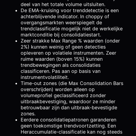
deel van het totale volume uitsluiten.
De EMA-kruising voor trenddetectie is een
achterblijvende indicator. In choppy of
overgangsmarkten weerspiegelt de
trendclassificatie mogelijk niet de werkelijke
marktconditie bij consolidatiestart.
Zeer strakke Max Range % waarden (onder
2%) kunnen weinig of geen detecties
opleveren op volatiele instrumenten. Zeer
ruime waarden (boven 15%) kunnen
trendbewegingen als consolidaties
classificeren. Pas aan op basis van
instrumentvolatiliteit.
Time-out zones (die Max Consolidation Bars
overschrijden) worden alleen op
volumeprofiel geclassificeerd zonder
uitbraakbevestiging, waardoor ze minder
betrouwbaar zijn dan uitbraak-bevestigde
zones.
Eerdere consolidatiepatronen garanderen
geen toekomstige trendvoortzetting. Een
Heraccumulatie-classificatie kan nog steeds