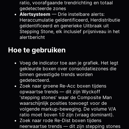
ratio, voorafgaande trendrichting en totaal
gedetecteerde zones
Alertsysteem
— Drie instelbare alerts:
Heraccumulatie geïdentificeerd, Herdistributie
geïdentificeerd en generieke Uitbraak uit
Stepping Stone, elk inclusief prijsniveau in het
alertbericht
Hoe te gebruiken
Voeg de indicator toe aan je grafiek. Het legt
gekleurde boxen over consolidatiezones die
binnen gevestigde trends worden
gedetecteerd.
Zoek naar groene Re-Acc boxen tijdens
opwaartse trends — dit zijn Wyckoff
'stepping stones' waar de Composite Man
waarschijnlijk posities toevoegt voor de
volgende markup-beweging. De volume V/A
ratio moet boven 1.0 zijn (vraag dominant).
Zoek naar rode Re-Dist boxen tijdens
neerwaartse trends — dit zijn stepping stones