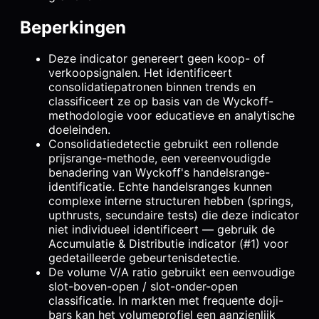
Beperkingen
Deze indicator genereert geen koop- of
verkoopsignalen. Het identificeert
consolidatiepatronen binnen trends en
classificeert ze op basis van de Wyckoff-
methodologie voor educatieve en analytische
doeleinden.
Consolidatiedetectie gebruikt een rollende
prijsrange-methode, een vereenvoudigde
benadering van Wyckoff's handelsrange-
identificatie. Echte handelsranges kunnen
complexe interne structuren hebben (springs,
upthrusts, secundaire tests) die deze indicator
niet individueel identificeert — gebruik de
Accumulatie & Distributie indicator (#1) voor
gedetailleerde gebeurtenisdetectie.
De volume V/A ratio gebruikt een eenvoudige
slot-boven-open / slot-onder-open
classificatie. In markten met frequente doji-
bars kan het volumeprofiel een aanzienlijk