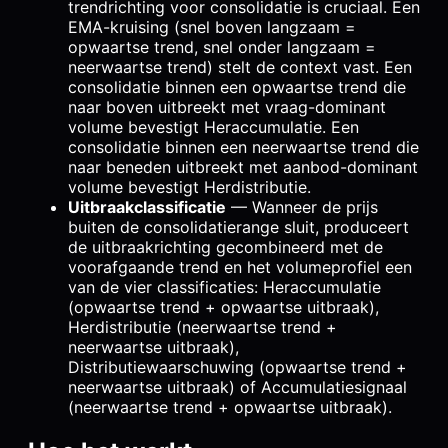
trendrichting voor consolidatie is cruciaal. Een
EMA-kruising (snel boven langzaam =
opwaartse trend, snel onder langzaam =
neerwaartse trend) stelt de context vast. Een
consolidatie binnen een opwaartse trend die
naar boven uitbreekt met vraag-dominant
volume bevestigt Heraccumulatie. Een
consolidatie binnen een neerwaartse trend die
naar beneden uitbreekt met aanbod-dominant
volume bevestigt Herdistributie.
Uitbraakclassificatie
— Wanneer de prijs
buiten de consolidatierange sluit, produceert
de uitbraakrichting gecombineerd met de
voorafgaande trend en het volumeprofiel een
van de vier classificaties: Heraccumulatie
(opwaartse trend + opwaartse uitbraak),
Herdistributie (neerwaartse trend +
neerwaartse uitbraak),
Distributiewaarschuwing (opwaartse trend +
neerwaartse uitbraak) of Accumulatiesignaal
(neerwaartse trend + opwaartse uitbraak).