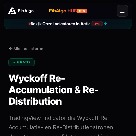
FibAlgo HUB
NEW
Bekijk Onze Indicatoren in Actie
LIVE
Alle indicatoren
✓ GRATIS
Wyckoff Re-
Accumulation & Re-
Distribution
TradingView-indicator die Wyckoff Re-
Accumulatie- en Re-Distributiepatronen