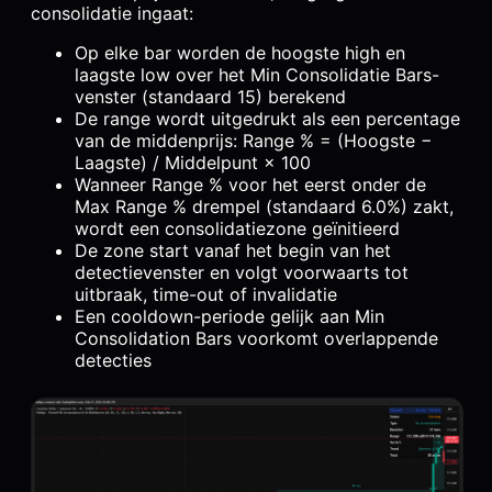
consolidatie ingaat:
Op elke bar worden de hoogste high en
laagste low over het Min Consolidatie Bars-
venster (standaard 15) berekend
De range wordt uitgedrukt als een percentage
van de middenprijs: Range % = (Hoogste −
Laagste) / Middelpunt × 100
Wanneer Range % voor het eerst onder de
Max Range % drempel (standaard 6.0%) zakt,
wordt een consolidatiezone geïnitieerd
De zone start vanaf het begin van het
detectievenster en volgt voorwaarts tot
uitbraak, time-out of invalidatie
Een cooldown-periode gelijk aan Min
Consolidation Bars voorkomt overlappende
detecties