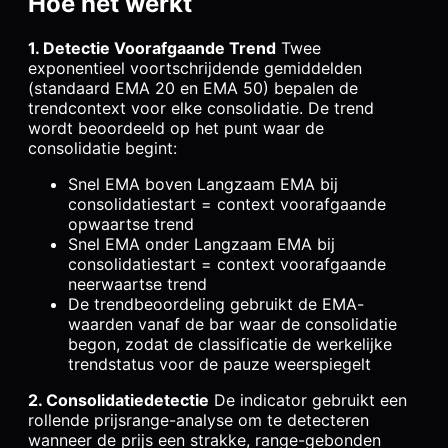
Hoe het werkt
1. Detectie Voorafgaande Trend
Twee
exponentieel voortschrijdende gemiddelden
(standaard EMA 20 en EMA 50) bepalen de
trendcontext voor elke consolidatie. De trend
wordt beoordeeld op het punt waar de
consolidatie begint:
Snel EMA boven Langzaam EMA bij
consolidatiestart = context voorafgaande
opwaartse trend
Snel EMA onder Langzaam EMA bij
consolidatiestart = context voorafgaande
neerwaartse trend
De trendbeoordeling gebruikt de EMA-
waarden vanaf de bar waar de consolidatie
begon, zodat de classificatie de werkelijke
trendstatus voor de pauze weerspiegelt
2. Consolidatiedetectie
De indicator gebruikt een
rollende prijsrange-analyse om te detecteren
wanneer de prijs een strakke, range-gebonden