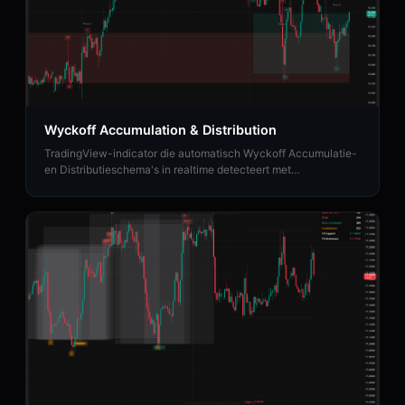
Wyckoff Accumulation & Distribution
TradingView-indicator die automatisch Wyckoff Accumulatie-
en Distributieschema's in realtime detecteert met
faseclassificatie (A tot en met E).