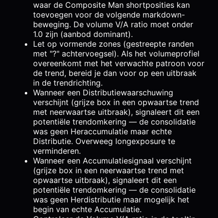
waar de Composite Man shortposities kan
toevoegen voor de volgende markdown-
beweging. De volume V/A ratio moet onder
1.0 zijn (aanbod dominant).
Let op vormende zones (gestreepte randen
met "?" achtervoegsel). Als het volumeprofiel
overeenkomt met het verwachte patroon voor
de trend, bereid je dan voor op een uitbraak
in de trendrichting.
Wanneer een Distributiewaarschuwing
verschijnt (grijze box in een opwaartse trend
met neerwaartse uitbraak), signaleert dit een
potentiële trendomkering — de consolidatie
was geen Heraccumulatie maar echte
Distributie. Overweeg longexposure te
verminderen.
Wanneer een Accumulatiesignaal verschijnt
(grijze box in een neerwaartse trend met
opwaartse uitbraak), signaleert dit een
potentiële trendomkering — de consolidatie
was geen Herdistributie maar mogelijk het
begin van echte Accumulatie.