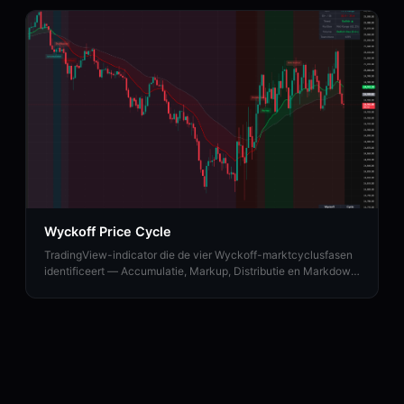
Wyckoff Price Cycle
TradingView-indicator die de vier Wyckoff-marktcyclusfasen
identificeert — Accumulatie, Markup, Distributie en Markdown
— in realtime.