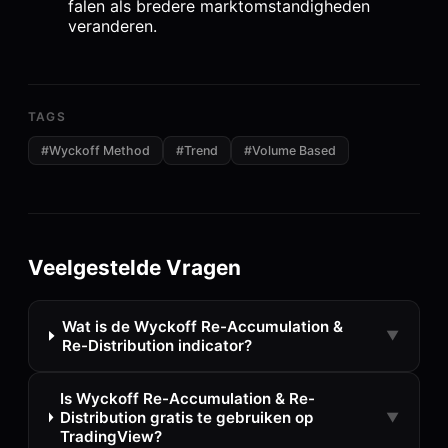
falen als bredere marktomstandigheden
veranderen.
TAGS
#
Wyckoff Method
#
Trend
#
Volume Based
Veelgestelde Vragen
Wat is de Wyckoff Re-Accumulation &
▼
Re-Distribution indicator?
Is Wyckoff Re-Accumulation & Re-
Distribution gratis te gebruiken op
▼
TradingView?