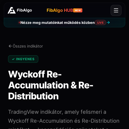
FibAlgo HUB
NEW
Nézze meg mutatóinkat működés közben
LIVE
Összes indikátor
✓ INGYENES
Wyckoff Re-
Accumulation & Re-
Distribution
TradingView indikátor, amely felismeri a
Wyckoff Re-Accumulation és Re-Distribution