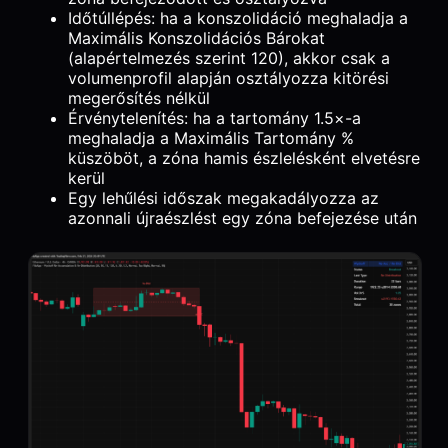
Időtúllépés: ha a konszolidáció meghaladja a
Maximális Konszolidációs Bárokat
(alapértelmezés szerint 120), akkor csak a
volumenprofil alapján osztályozza kitörési
megerősítés nélkül
Érvénytelenítés: ha a tartomány 1.5×-a
meghaladja a Maximális Tartomány %
küszöböt, a zóna hamis észlelésként elvetésre
kerül
Egy lehűlési időszak megakadályozza az
azonnali újraészlést egy zóna befejezése után