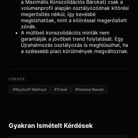
a Maximális Konszolidációs Bárokat) csak a
volumenprofil alapján osztályozódnak kitörési
megerősítés nélkül, így kevésbé
megbízhatóak, mint a kitöréssel megerősített
zónák.
A múltbeli konszolidációs minták nem
garantálják a jövőbeli trend folytatását. Egy
Újrahalmozás osztályozás is meghiúsulhat, ha
a szélesebb piaci körülmények megváltoznak.
CÍMKÉK
#
Wyckoff Method
#
Trend
#
Volume Based
Gyakran Ismételt Kérdések