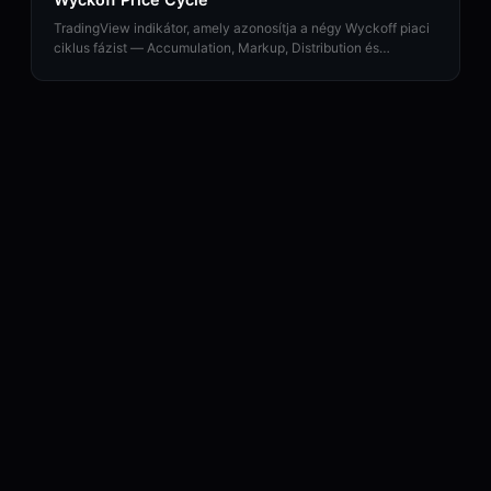
TradingView indikátor, amely azonosítja a négy Wyckoff piaci
ciklus fázist — Accumulation, Markup, Distribution és
Markdown — valós időben.