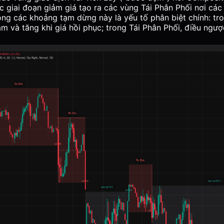
ác giai đoạn giảm giá tạo ra các vùng Tái Phân Phối nơi các
ong các khoảng tạm dừng này là yếu tố phân biệt chính: tro
m và tăng khi giá hồi phục; trong Tái Phân Phối, điều ngược