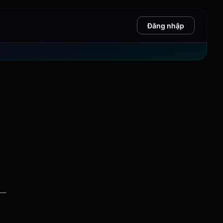
Đăng nhập
 —