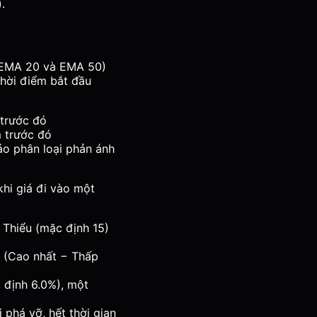
.
 EMA 20 và EMA 50)
thời điểm bắt đầu
trước đó
 trước đó
ảo phân loại phản ánh
khi giá đi vào một
 Thiểu (mặc định 15)
= (Cao nhất − Thấp
 định 6.0%), một
 phá vỡ, hết thời gian