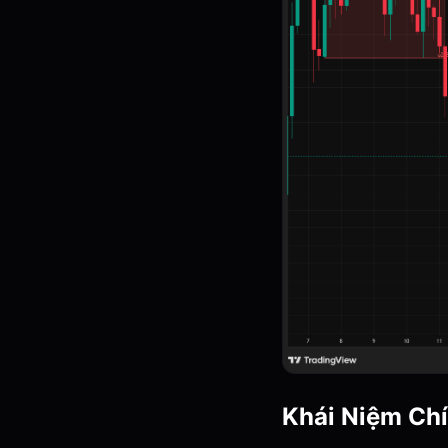
Khái Niệm Ch