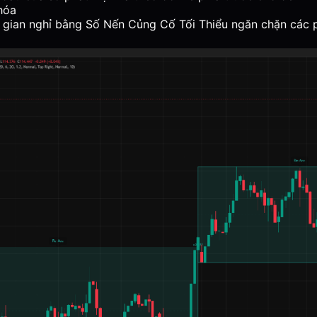
hóa
 gian nghỉ bằng Số Nến Củng Cố Tối Thiểu ngăn chặn các 