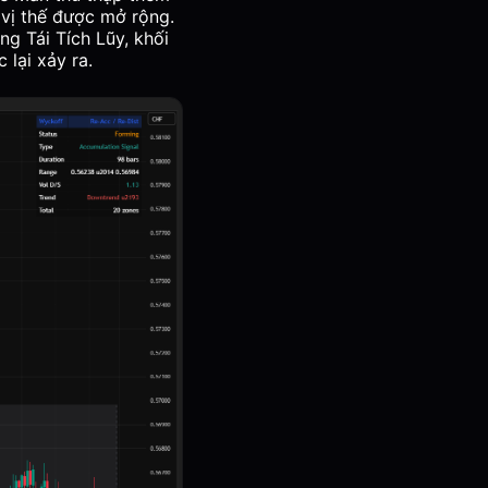
 vị thế được mở rộng.
ng Tái Tích Lũy, khối
 lại xảy ra.