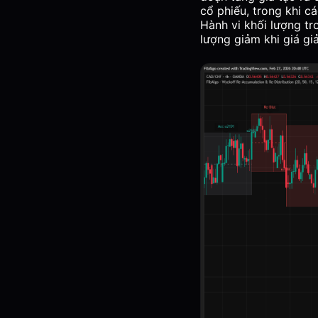
cổ phiếu, trong khi c
Hành vi khối lượng tr
lượng giảm khi giá giả