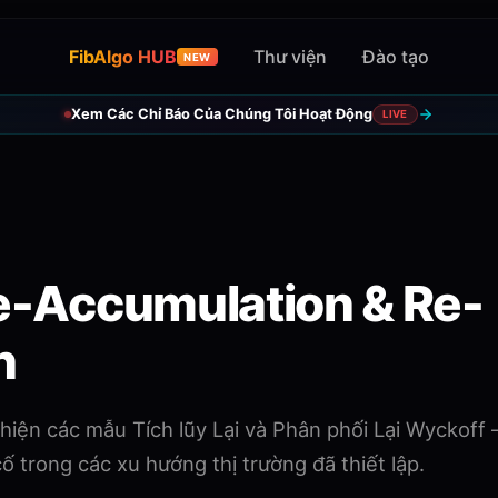
FibAlgo HUB
Thư viện
Đào tạo
NEW
Xem Các Chỉ Báo Của Chúng Tôi Hoạt Động
LIVE
e-Accumulation & Re-
n
hiện các mẫu Tích lũy Lại và Phân phối Lại Wyckoff
 trong các xu hướng thị trường đã thiết lập.