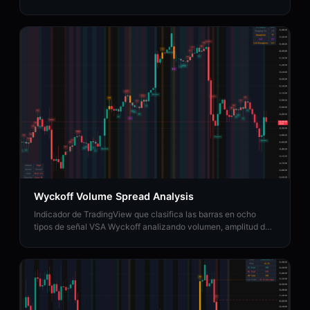
clasificación de volumen y objetivos de precio.
Wyckoff Volume Spread Analysis
Indicador de TradingView que clasifica las barras en ocho
tipos de señal VSA Wyckoff analizando volumen, amplitud del
spread y posición del cierre.