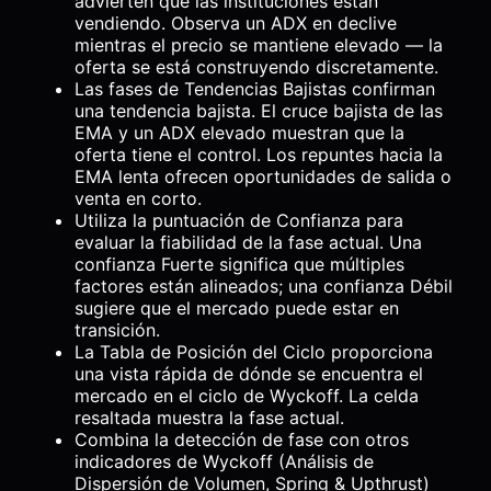
advierten que las instituciones están
vendiendo. Observa un ADX en declive
mientras el precio se mantiene elevado — la
oferta se está construyendo discretamente.
Las fases de Tendencias Bajistas confirman
una tendencia bajista. El cruce bajista de las
EMA y un ADX elevado muestran que la
oferta tiene el control. Los repuntes hacia la
EMA lenta ofrecen oportunidades de salida o
venta en corto.
Utiliza la puntuación de Confianza para
evaluar la fiabilidad de la fase actual. Una
confianza Fuerte significa que múltiples
factores están alineados; una confianza Débil
sugiere que el mercado puede estar en
transición.
La Tabla de Posición del Ciclo proporciona
una vista rápida de dónde se encuentra el
mercado en el ciclo de Wyckoff. La celda
resaltada muestra la fase actual.
Combina la detección de fase con otros
indicadores de Wyckoff (Análisis de
Dispersión de Volumen, Spring & Upthrust)