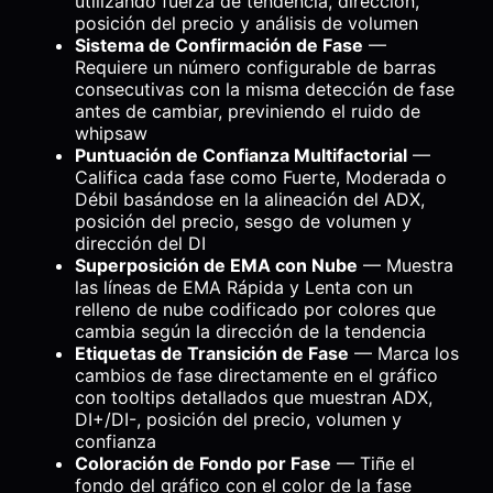
utilizando fuerza de tendencia, dirección,
posición del precio y análisis de volumen
Sistema de Confirmación de Fase
—
Requiere un número configurable de barras
consecutivas con la misma detección de fase
antes de cambiar, previniendo el ruido de
whipsaw
Puntuación de Confianza Multifactorial
—
Califica cada fase como Fuerte, Moderada o
Débil basándose en la alineación del ADX,
posición del precio, sesgo de volumen y
dirección del DI
Superposición de EMA con Nube
— Muestra
las líneas de EMA Rápida y Lenta con un
relleno de nube codificado por colores que
cambia según la dirección de la tendencia
Etiquetas de Transición de Fase
— Marca los
cambios de fase directamente en el gráfico
con tooltips detallados que muestran ADX,
DI+/DI-, posición del precio, volumen y
confianza
Coloración de Fondo por Fase
— Tiñe el
fondo del gráfico con el color de la fase