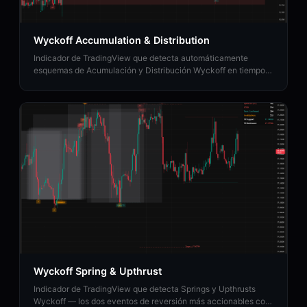
Wyckoff Accumulation & Distribution
Indicador de TradingView que detecta automáticamente
esquemas de Acumulación y Distribución Wyckoff en tiempo
real con clasificación de fase (A a E).
Wyckoff Spring & Upthrust
Indicador de TradingView que detecta Springs y Upthrusts
Wyckoff — los dos eventos de reversión más accionables con