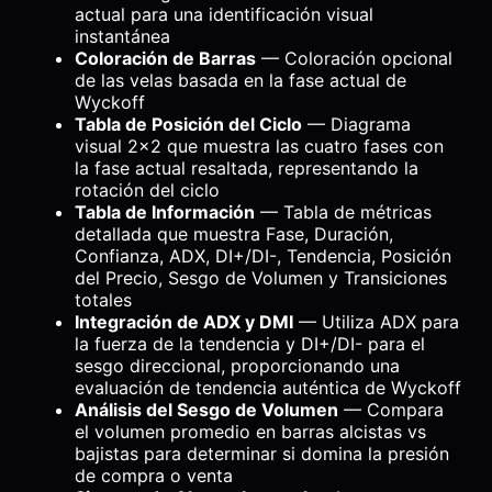
actual para una identificación visual
instantánea
Coloración de Barras
— Coloración opcional
de las velas basada en la fase actual de
Wyckoff
Tabla de Posición del Ciclo
— Diagrama
visual 2×2 que muestra las cuatro fases con
la fase actual resaltada, representando la
rotación del ciclo
Tabla de Información
— Tabla de métricas
detallada que muestra Fase, Duración,
Confianza, ADX, DI+/DI-, Tendencia, Posición
del Precio, Sesgo de Volumen y Transiciones
totales
Integración de ADX y DMI
— Utiliza ADX para
la fuerza de la tendencia y DI+/DI- para el
sesgo direccional, proporcionando una
evaluación de tendencia auténtica de Wyckoff
Análisis del Sesgo de Volumen
— Compara
el volumen promedio en barras alcistas vs
bajistas para determinar si domina la presión
de compra o venta