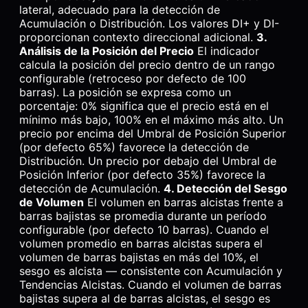
lateral, adecuado para la detección de
Acumulación o Distribución. Los valores DI+ y DI-
proporcionan contexto direccional adicional.
3.
Análisis de la Posición del Precio
El indicador
calcula la posición del precio dentro de un rango
configurable (retroceso por defecto de 100
barras). La posición se expresa como un
porcentaje: 0% significa que el precio está en el
mínimo más bajo, 100% en el máximo más alto. Un
precio por encima del Umbral de Posición Superior
(por defecto 65%) favorece la detección de
Distribución. Un precio por debajo del Umbral de
Posición Inferior (por defecto 35%) favorece la
detección de Acumulación.
4. Detección del Sesgo
de Volumen
El volumen en barras alcistas frente a
barras bajistas se promedia durante un período
configurable (por defecto 10 barras). Cuando el
volumen promedio en barras alcistas supera el
volumen de barras bajistas en más del 10%, el
sesgo es alcista — consistente con Acumulación y
Tendencias Alcistas. Cuando el volumen de barras
bajistas supera al de barras alcistas, el sesgo es