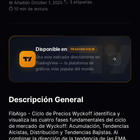
·
🏷️
3 etiquetas
·
📅
Añadido October 1, 2025
⏱️
10 min de lectura
Disponible en
TRADINGVIEW
Usa este indicador directamente en
TradingView — la plataforma de
gráficos más popular del mundo.
Descripción General
FibAlgo - Ciclo de Precios Wyckoff identifica y
visualiza las cuatro fases fundamentales del ciclo
de mercado de Wyckoff: Acumulación, Tendencias
Alcistas, Distribución y Tendencias Bajistas. Al
combinar la dirección de la tendencia de las EMA,