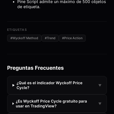
Pine Script admite un máximo de 500 objetos
de etiqueta.
ETIQUETAS
#
Wyckoff Method
#
Trend
#
Price Action
Preguntas Frecuentes
¿Qué es el indicador Wyckoff Price
▼
Cycle?
¿Es Wyckoff Price Cycle gratuito para
▼
usar en TradingView?