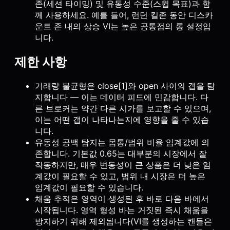
존(세션 타이밍) 및 유동성 수준(스윕 목표)과 함
께 사용하세요. 예를 들어, 런던 킬존 동안 디스카
운트 존 내의 상승 VI는 높은 공통점의 롱 설정입
니다.
제한 사항
거래량 불균형은 close[1]와 open 사이의 갭을 탐
지합니다 — 이는 데이터 피드에 민감합니다. 다
른 브로커는 약간 다른 시가를 보고할 수 있으며,
이는 어떤 갭이 나타나는지에 영향을 줄 수 있습
니다.
유동성 공백 탐지는 몸통/범위 비율 임계값에 의
존합니다. 기본값 0.65는 대부분의 시장에서 잘
작동하지만, 매우 변동성이 큰 상품은 더 낮은 임
계값이 필요할 수 있고, 범위 내 시장은 더 높은
임계값이 필요할 수 있습니다.
채움 추적은 영역이 생성된 후 바로 다음 바에서
시작됩니다. 영역 형성 바는 거짓된 즉시 채움을
방지하기 위해 제외됩니다(VI를 생성하는 캔들은