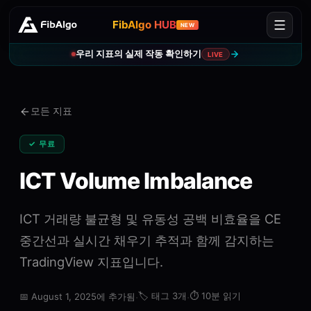
FibAlgo HUB
NEW
우리 지표의 실제 작동 확인하기
LIVE
모든 지표
✓ 무료
ICT Volume Imbalance
ICT 거래량 불균형 및 유동성 공백 비효율을 CE
중간선과 실시간 채우기 추적과 함께 감지하는
TradingView 지표입니다.
·
🏷️
태그 3개
·
⏱️
10분 읽기
📅
August 1, 2025에 추가됨