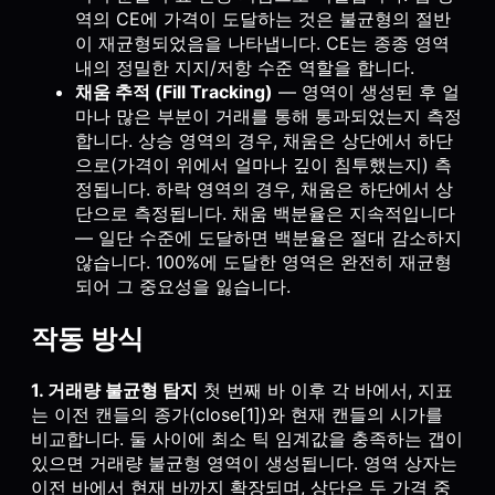
역의 CE에 가격이 도달하는 것은 불균형의 절반
이 재균형되었음을 나타냅니다. CE는 종종 영역
내의 정밀한 지지/저항 수준 역할을 합니다.
채움 추적 (Fill Tracking)
— 영역이 생성된 후 얼
마나 많은 부분이 거래를 통해 통과되었는지 측정
합니다. 상승 영역의 경우, 채움은 상단에서 하단
으로(가격이 위에서 얼마나 깊이 침투했는지) 측
정됩니다. 하락 영역의 경우, 채움은 하단에서 상
단으로 측정됩니다. 채움 백분율은 지속적입니다
— 일단 수준에 도달하면 백분율은 절대 감소하지
않습니다. 100%에 도달한 영역은 완전히 재균형
되어 그 중요성을 잃습니다.
작동 방식
1. 거래량 불균형 탐지
첫 번째 바 이후 각 바에서, 지표
는 이전 캔들의 종가(close[1])와 현재 캔들의 시가를
비교합니다. 둘 사이에 최소 틱 임계값을 충족하는 갭이
있으면 거래량 불균형 영역이 생성됩니다. 영역 상자는
이전 바에서 현재 바까지 확장되며, 상단은 두 가격 중