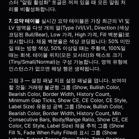
스터 "알림 활성화" 토글은 꺼져 있을 때 모든 알림 처
리를 비활성화합니다.
7. 요약 테이블
실시간 요약 테이블은 가장 최근의 VI 및
LV 영역을 다섯 개의 열(Type (VI/LV), Direction (색상
코딩된 Bull/Bear), Low 가격, High 가격, Fill 백분율)로
표시합니다. 채움 백분율은 색상 코딩됩니다: 50% 미만
일 때는 방향 색상, 50% 이상일 때는 주황색, 100%일
때는 회색. 테이블 위치(모든 모서리)와 텍스트 크기
(Tiny/Small/Normal)는 구성 가능합니다. 영역 유형에
인스턴스가 없으면 해당 행은 생략됩니다.
그림 3 — 설정 패널 지표 설정 패널을 엽니다. 보여야
할 것들: 거래량 불균형 그룹 (Show, Bullish Color,
Bearish Color, Border Width, History Count,
Minimum Gap Ticks, Show CE, CE Color, CE Style,
Label Size) 유동성 공백 그룹 (Show, Bullish Color,
Bearish Color, Border Width, History Count, Min
Consecutive Bars, Body/Range Ratio, Show CE, CE
Color, CE Style, Label Size) 채움 추적 그룹 (Show
Fill %, Fade When Fully Filled) 표시 그룹 (Show