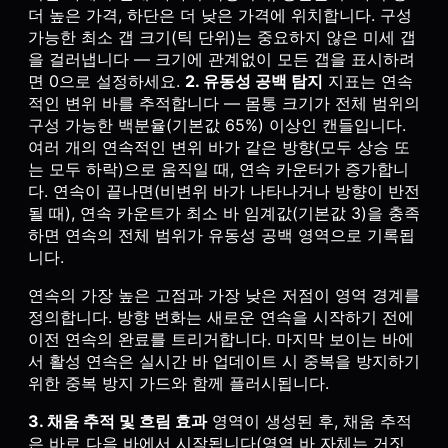
더 높은 가격, 하단은 더 낮은 가격에 위치합니다. 구성
가능한 최소 갭 크기(틱 단위)는 중요하지 않은 미세 갭
을 걸러냅니다 — 크기에 관계없이 모든 갭을 표시하려
면 0으로 설정하세요.
2. 유동성 공백 탐지
지표는 연속
적인 변위 바를 추적합니다 — 몸통 크기가 전체 범위의
구성 가능한 백분율(기본값 65%) 이상인 캔들입니다.
여러 개의 연속적인 변위 바가 같은 방향(모두 상승 또
는 모두 하락)으로 움직일 때, 연속 카운터가 증가합니
다. 연속이 끝나면(비변위 바가 나타나거나 방향이 반전
될 때), 연속 카운트가 최소 바 임계값(기본값 3)을 충족
하면 연속의 전체 범위가 유동성 공백 영역으로 기록됩
니다.
연속의 가장 높은 고점과 가장 낮은 저점이 영역 경계를
정의합니다. 방향 변화는 새로운 연속을 시작하기 전에
이전 연속의 완료를 트리거합니다. 마지막 보이는 바에
서 활성 연속은 실시간 바 업데이트 시 중복을 방지하기
위한 중복 방지 가드와 함께 플러시됩니다.
3. 채움 추적 및 흐림 효과
영역이 생성된 후, 채움 추적
은 바로 다음 바에서 시작됩니다(영역 바 자체는 거짓