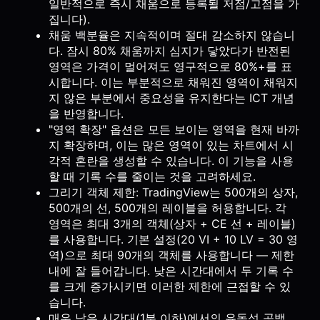
일반적으로 즉시 채움으로 등록될 저점/고점을 가
집니다).
채움 백분율은 지속적이며 절대 감소하지 않습니
다. 잠시 80% 채움까지 심지가 닿았다가 반전된
영역은 가격이 멀어져도 영구적으로 80%+를 표
시합니다. 이는 부분적으로 채워진 영역이 채워지
지 않은 부분에서 중요성을 유지한다는 ICT 개념
을 반영합니다.
"영역 확장" 옵션은 모든 보이는 영역을 현재 바까
지 확장하며, 이는 많은 영역이 있는 차트에서 시
각적 혼란을 생성할 수 있습니다. 이 기능을 사용
할 때 기록 수를 줄이는 것을 고려하세요.
그리기 객체 제한: TradingView는 500개의 상자,
500개의 선, 500개의 레이블을 허용합니다. 각
영역은 최대 3개의 객체(상자 + CE 선 + 레이블)
를 사용합니다. 기본 설정(20 VI + 10 LV = 30 영
역)으로 최대 90개의 객체를 사용합니다 — 제한
내에 잘 들어갑니다. 낮은 시간대에서 두 기록 수
를 크게 증가시키면 이러한 제한에 근접할 수 있
습니다.
매우 낮은 시간대(1분 이하)에서의 유동성 공백