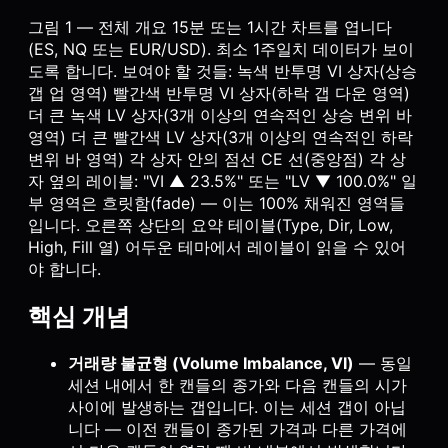
그림 1 — 전체 개요 15분 또는 1시간 차트를 엽니다
(ES, NQ 또는 EUR/USD). 최소 1주일치 데이터가 보이
도록 합니다. 보여야 할 것들: 녹색 반투명 VI 상자(상승
갭 업 영역) 빨간색 반투명 VI 상자(하락 갭 다운 영역)
더 큰 녹색 LV 상자(3개 이상의 연속적인 상승 변위 바
영역) 더 큰 빨간색 LV 상자(3개 이상의 연속적인 하락
변위 바 영역) 각 상자 안의 점선 CE 선(중앙점) 각 상
자 옆의 레이블: "VI ▲ 23.5%" 또는 "LV ▼ 100.0%" 일
부 영역은 흐릿함(fade) — 이는 100% 채워진 영역들
입니다. 오른쪽 상단의 요약 테이블(Type, Dir, Low,
High, Fill 열) 어두운 테마에서 레이블이 읽을 수 있어
야 합니다.
핵심 개념
거래량 불균형 (Volume Imbalance, VI)
— 동일
세션 내에서 한 캔들의 종가와 다음 캔들의 시가
사이에 발생하는 갭입니다. 이는 세션 갭이 아닙
니다 — 이전 캔들이 종가된 가격과 다른 가격에