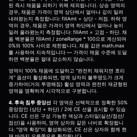
된 즉시 채움을 피하기 위해 제외됩니다). 상승 영역의
경우, 채움은 가격이 영역 상단에서 얼마나 깊이 밀려
내려왔는지 측정합니다: fillAmt = 상단 - 저점. 하락 영
역의 경우, 채움은 가격이 영역 하단에서 얼마나 높이
밀려 올라왔는지 측정합니다: fillAmt = 고점 - 하단. 채
움 백분율은 fillAmt / zoneRange * 100으로 계산되며
0%와 100% 사이로 제한됩니다. 채움 값은 math.max
를 사용하여 지속적입니다 — 가격이 채움 수준에 도달
하면 백분율은 절대 감소하지 않습니다.
영역이 100% 채움에 도달하고 "완전히 채워지면 흐리
게" 옵션이 활성화되면, 영역 상자의 불투명도가 크게
증가하여(거의 투명해짐) 활성 영역과 완전히 재균형된
영역을 명확하게 시각적으로 구분합니다.
4. 후속 침투 중앙선
각 영역은 선택적으로 정확한 50%
중앙점인 (상단 + 하단) / 2에 CE 선을 표시할 수 있습
니다. CE 선은 구성 가능한 색상과 스타일(실선/점선/
점선)을 사용하며, 영역 상자와 같은 너비로 확장됩니
다. "영역 확장"이 활성화되면, CE 선은 상자와 함께 현
재 바까지 오른쪽으로 확장됩니다.