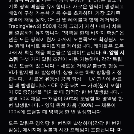
기록 영역 배열을 유지합니다. 새로운 영역이 생성되고
배열이 구성 가능한 기록 수를 초과하면, 가장 오래된
영역이 해당 상자, CE 선 및 레이블과 함께 제거되어
TradingView의 500개 객체 그리기 제한 내에서 차트
를 깔끔하게 유지합니다. "영역을 현재 바까지 확장" 옵
션은 모든 영역이 현재 바까지 오른쪽으로 확장될지 또
는 원래 너비로 유지될지를 제어합니다. 레이블은 모든
바에서 최신 채움 백분율로 업데이트됩니다.
6. 알림 시
스템
다섯 가지 알림 조건이 사용 가능하며, 각각 독립
적인 토글이 있습니다: - 새로운 거래량 불균형 형성 —
VI가 탐지될 때 발생하며, 상승 또는 하락 방향을 지정
합니다. - 새로운 유동성 공백 형성 — LV 연속이 완료
될 때 발생합니다. - CE 수준 터치 — 가격(심지 포함)
이 CE 중앙선을 터치할 때 영역당 한 번 발생합니다. -
영역 50% 채움 — 채움이 50%에 도달할 때 영역당 한
번 발생합니다. - 영역 완전 채움 (100%) — 채움이
100%에 도달할 때 영역당 한 번 발생합니다.
모든 알림은 영역당 한 번씩만 발생하며(각각 한 번만
발생), 메시지에 심볼과 시간 프레임이 포함됩니다. 마