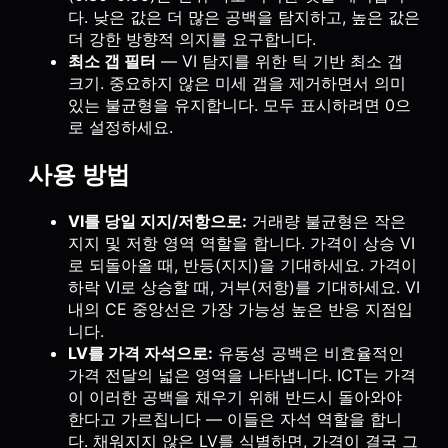
다. 낮은 값은 더 많은 공백을 탐지하고, 높은 값은
더 강한 방향적 의지를 요구합니다.
최소 갭 필터
— VI 탐지를 위한 틱 기반 최소 갭
크기. 중요하지 않은 미세 갭을 제거하면서 의미
있는 불균형을 유지합니다. 모두 표시하려면 0으
로 설정하세요.
사용 방법
VI를 당일 지지/저항으로:
거래량 불균형은 작은
지지 및 저항 영역 역할을 합니다. 가격이 상승 VI
로 되돌아올 때, 반등(지지)을 기대하세요. 가격이
하락 VI로 상승할 때, 거부(저항)를 기대하세요. VI
내의 CE 중앙선은 가장 가능성 높은 반응 지점입
니다.
LV를 가격 자석으로:
유동성 공백은 비효율적인
가격 전달의 넓은 영역을 나타냅니다. ICT는 가격
이 이러한 공백을 채우기 위해 반드시 돌아와야
한다고 가르칩니다 — 이들은 자석 역할을 합니
다. 채워지지 않은 LV를 식별하면, 가격이 결국 그