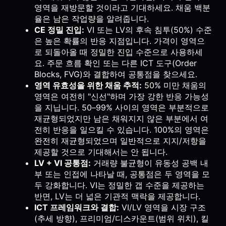
영역을 재방문할 것이라고 기대하세요. 채움 백분
율은 남은 작업량을 알려줍니다.
CE 정밀 진입:
VI 또는 LV의 후속 침투(50%) 수준
은 높은 확률의 반응 지점입니다. 가격이 영역으
로 되돌아올 때 정밀한 진입 수준으로 사용하세
요. 주문 흐름 확인 또는 다른 ICT 도구(Order
Blocks, FVG)와 결합하여 공통점을 찾으세요.
영역 유효성을 위한 채움 추적:
50% 미만 채움의
영역은 여전히 "신선"하며 가장 강한 반응 가능성
을 지닙니다. 50–99% 사이의 영역은 부분적으로
재균형되었지만 남은 채워지지 않은 부분에서 여
전히 반응을 일으킬 수 있습니다. 100%의 영역은
완전히 재균형되었으며 일반적으로 지지/저항을
제공할 것으로 기대해서는 안 됩니다.
LV + VI 공통점:
거래량 불균형이 유동성 공백 내
부 또는 인접에 나타날 때, 공통점은 두 영역을 모
두 강화합니다. VI는 정밀한 갭 수준을 제공하는
반면, LV는 더 넓은 기관적 맥락을 제공합니다.
ICT 프레임워크와 결합:
VI/LV 영역을 시장 구조
(추세 방향), 프리미엄/디스카운트(범위 위치), 킬