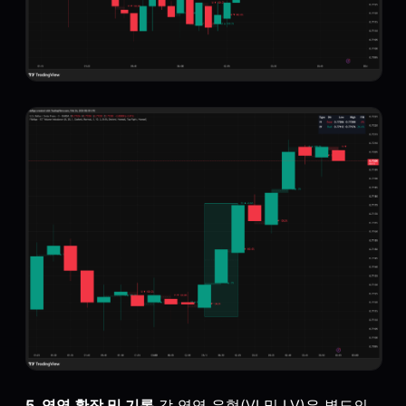
5. 영역 확장 및 기록
각 영역 유형(VI 및 LV)은 별도의