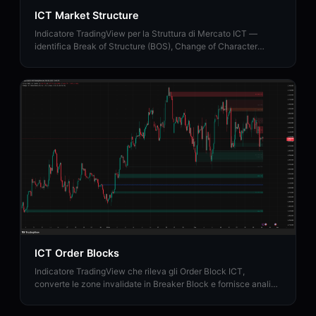
ICT Market Structure
Indicatore TradingView per la Struttura di Mercato ICT —
identifica Break of Structure (BOS), Change of Character
(CHoCH) e Market Structure Shift (MSS).
ICT Order Blocks
Indicatore TradingView che rileva gli Order Block ICT,
converte le zone invalidate in Breaker Block e fornisce analisi
della Strength Rating istituzionale.