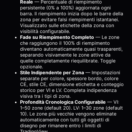
Reale
— Percentuale di riempimento
persistente (0% a 100%) aggiornata ogni
barra. Il riempimento inizia dopo le barre della
zona per evitare falsi riempimenti istantanei.
Visualizzato sulle etichette della zona con
visibilità configurabile.
Fade su Riempimento Completo
— Le zone
che raggiungono il 100% di riempimento
diventano automaticamente quasi trasparenti,
separando visivamente le zone attive da
quelle completamente riequilibrate. Toggle
opzionale.
Stile Indipendente per Zona
— Impostazioni
separate per colore, spessore bordo, colore
CE, stile CE, dimensione etichetta e conteggio
storico per VI e LV. Completa indipendenza
visiva tra i tipi di zona.
Profondità Cronologica Configurabile
— VI:
1–50 zone (default 20). LV: 1–30 zone (default
10). Le zone più vecchie vengono eliminate
automaticamente con tutti gli oggetti di
disegno per rimanere entro i limiti di
TradingView.