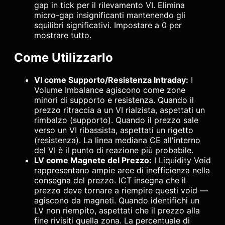
gap in tick per il rilevamento VI. Elimina
micro-gap insignificanti mantenendo gli
squilibri significativi. Impostare a 0 per
mostrare tutto.
Come Utilizzarlo
VI come Supporto/Resistenza Intraday:
I
Volume Imbalance agiscono come zone
minori di supporto e resistenza. Quando il
prezzo ritraccia a un VI rialzista, aspettati un
rimbalzo (supporto). Quando il prezzo sale
verso un VI ribassista, aspettati un rigetto
(resistenza). La linea mediana CE all'interno
del VI è il punto di reazione più probabile.
LV come Magnete del Prezzo:
I Liquidity Void
rappresentano ampie aree di inefficienza nella
consegna del prezzo. ICT insegna che il
prezzo deve tornare a riempire questi void —
agiscono da magneti. Quando identifichi un
LV non riempito, aspettati che il prezzo alla
fine rivisiti quella zona. La percentuale di