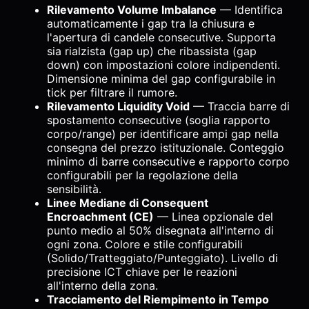
Rilevamento Volume Imbalance
— Identifica
automaticamente i gap tra la chiusura e
l'apertura di candele consecutive. Supporta
sia rialzista (gap up) che ribassista (gap
down) con impostazioni colore indipendenti.
Dimensione minima del gap configurabile in
tick per filtrare il rumore.
Rilevamento Liquidity Void
— Traccia barre di
spostamento consecutive (soglia rapporto
corpo/range) per identificare ampi gap nella
consegna del prezzo istituzionale. Conteggio
minimo di barre consecutive e rapporto corpo
configurabili per la regolazione della
sensibilità.
Linee Mediane di Consequent
Encroachment (CE)
— Linea opzionale del
punto medio al 50% disegnata all'interno di
ogni zona. Colore e stile configurabili
(Solido/Tratteggiato/Punteggiato). Livello di
precisione ICT chiave per le reazioni
all'interno della zona.
Tracciamento del Riempimento in Tempo