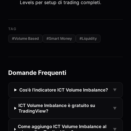
Levels per setup di trading completi.
TAG
#
Volume Based
#
Smart Money
#
Liquidity
Domande Frequenti
Cos'è l'indicatore ICT Volume Imbalance?
▼
ICT Volume Imbalance è gratuito su
▼
TradingView?
Come aggiungo ICT Volume Imbalance al
▼