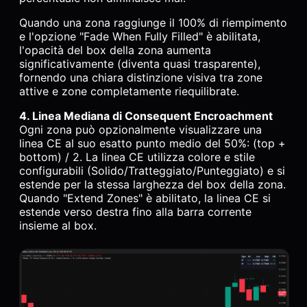
Quando una zona raggiunge il 100% di riempimento
e l'opzione "Fade When Fully Filled" è abilitata,
l'opacità del box della zona aumenta
significativamente (diventa quasi trasparente),
fornendo una chiara distinzione visiva tra zone
attive e zone completamente riequilibrate.
4. Linea Mediana di Consequent Encroachment
Ogni zona può opzionalmente visualizzare una
linea CE al suo esatto punto medio del 50%: (top +
bottom) / 2. La linea CE utilizza colore e stile
configurabili (Solido/Tratteggiato/Punteggiato) e si
estende per la stessa larghezza del box della zona.
Quando "Extend Zones" è abilitato, la linea CE si
estende verso destra fino alla barra corrente
insieme al box.