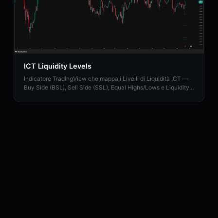
ICT Liquidity Levels
Indicatore TradingView che mappa i Livelli di Liquidità ICT —
Buy Side (BSL), Sell Side (SSL), Equal Highs/Lows e Liquidity
Sweep con supporto HTF.