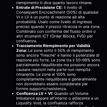
riempimento ti dice quanto lavoro rimane.
Entrate di Precisione CE:
Il livello di
Consequent Encroachment (50%) di qualsiasi
VI o LV è un punto di reazione ad alta
probabilità. Usalo come livello di ingresso
preciso quando il prezzo ritraccia in una zona.
Combinalo con conferma del flusso ordini o
altri strumenti ICT (Order Blocks, FVG) per
confluenza.
Tracciamento Riempimento per Validità
Zona:
Le zone sotto il 50% di riempimento
sono ancora "fresche" e hanno il potenziale di
reazione più forte. Le zone tra il 50–99% sono
parzialmente riequilibrate ma possono ancora
causare reazioni nella parte non riempita
rimanente. Le zone al 100% sono
completamente riequilibrate e generalmente
non dovrebbero essere considerate per
fornire supporto/resistenza.
Confluenza LV + VI:
Quando un Volume
Imbalance appare all'interno o adiacente a un
Liquidity Void, la confluenza rafforza