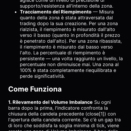
agisce come un livello di precisione di
supporto/resistenza all'interno della zona.
Tracciamento del Riempimento
— Misura
quanto della zona è stata attraversata dal
trading dopo la sua creazione. Per una zona
rialzista, il riempimento è misurato dall'alto
verso il basso (quanto in profondità il prezzo
è penetrato dall'alto). Per una zona ribassista,
il riempimento è misurato dal basso verso
l'alto. La percentuale di riempimento è
persistente — una volta raggiunto un livello, la
percentuale non diminuisce mai. Una zona al
100% è stata completamente riequilibrata e
perde significatività.
Come Funziona
1. Rilevamento del Volume Imbalance
Su ogni
barra dopo la prima, l'indicatore confronta la
chiusura della candela precedente (close[1]) con
l'apertura della candela corrente. Se c'è un gap tra
di loro che soddisfa la soglia minima di tick, viene