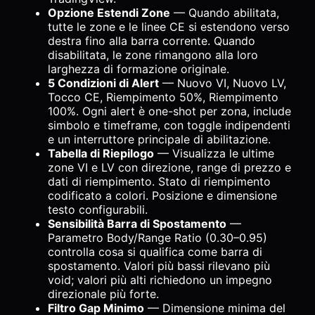
Opzione Estendi Zone
— Quando abilitata,
tutte le zone e le linee CE si estendono verso
destra fino alla barra corrente. Quando
disabilitata, le zone rimangono alla loro
larghezza di formazione originale.
5 Condizioni di Alert
— Nuovo VI, Nuovo LV,
Tocco CE, Riempimento 50%, Riempimento
100%. Ogni alert è one-shot per zona, include
simbolo e timeframe, con toggle indipendenti
e un interruttore principale di abilitazione.
Tabella di Riepilogo
— Visualizza le ultime
zone VI e LV con direzione, range di prezzo e
dati di riempimento. Stato di riempimento
codificato a colori. Posizione e dimensione
testo configurabili.
Sensibilità Barra di Spostamento
—
Parametro Body/Range Ratio (0.30–0.95)
controlla cosa si qualifica come barra di
spostamento. Valori più bassi rilevano più
void; valori più alti richiedono un impegno
direzionale più forte.
Filtro Gap Minimo
— Dimensione minima del