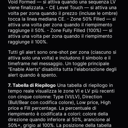
Void Formed — si attiva quando una sequenza LV
viene finalizzata. - CE Level Touch — si attiva una
volta per zona quando il prezzo (incluse le ombre)
tocca la linea mediana CE. - Zone 50% Filled — si
attiva una volta per zona quando il riempimento
raggiunge il 50%. - Zone Fully Filled (100%) — si
attiva una volta per zona quando il riempimento
raggiunge il 100%.
Tutti gli alert sono one-shot per zona (ciascuno si
attiva solo una volta) e includono il simbolo e il
timeframe nel messaggio. Un toggle principale
"Enable Alerts" disabilita tutta l'elaborazione degli
alert quando è spento.
7. Tabella di Riepilogo
Una tabella di riepilogo in
tempo reale visualizza le zone VI e LV più recenti
con cinque colonne: Type (VI/LV), Direction
(Bull/Bear con codifica colore), Low price, High
price e Fill percentage. La percentuale di
riempimento è codificata a colori: colore della
direzione quando inferiore al 50%, arancione al
50%+, grigio al 100%. La posizione della tabella