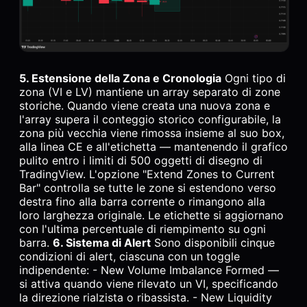
5. Estensione della Zona e Cronologia
Ogni tipo di
zona (VI e LV) mantiene un array separato di zone
storiche. Quando viene creata una nuova zona e
l'array supera il conteggio storico configurabile, la
zona più vecchia viene rimossa insieme al suo box,
alla linea CE e all'etichetta — mantenendo il grafico
pulito entro i limiti di 500 oggetti di disegno di
TradingView. L'opzione "Extend Zones to Current
Bar" controlla se tutte le zone si estendono verso
destra fino alla barra corrente o rimangono alla
loro larghezza originale. Le etichette si aggiornano
con l'ultima percentuale di riempimento su ogni
barra.
6. Sistema di Alert
Sono disponibili cinque
condizioni di alert, ciascuna con un toggle
indipendente: - New Volume Imbalance Formed —
si attiva quando viene rilevato un VI, specificando
la direzione rialzista o ribassista. - New Liquidity