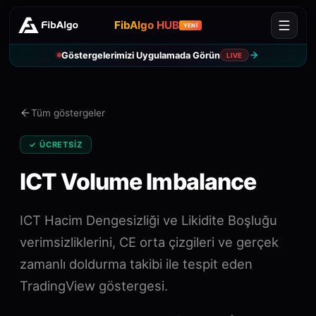
FibAlgo HUB
YENİ
Göstergelerimizi Uygulamada Görün
LIVE
Tüm göstergeler
✓ ÜCRETSIZ
ICT Volume Imbalance
ICT Hacim Dengesizliği ve Likidite Boşluğu
verimsizliklerini, CE orta çizgileri ve gerçek
zamanlı doldurma takibi ile tespit eden
TradingView göstergesi.