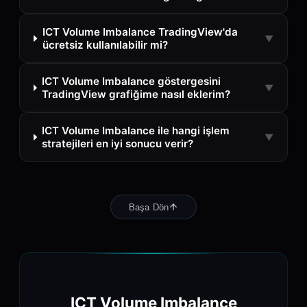
ICT Volume Imbalance TradingView'da
▼
ücretsiz kullanılabilir mi?
ICT Volume Imbalance göstergesini
▼
TradingView grafiğime nasıl eklerim?
ICT Volume Imbalance ile hangi işlem
▼
stratejileri en iyi sonucu verir?
Başa Dön
ICT Volume Imbalance