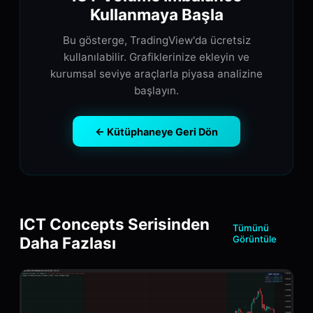
Kullanmaya Başla
Bu gösterge, TradingView'da ücretsiz
kullanılabilir. Grafiklerinize ekleyin ve
kurumsal seviye araçlarla piyasa analizine
başlayın.
← Kütüphaneye Geri Dön
ICT Concepts Serisinden
Tümünü
Daha Fazlası
Görüntüle