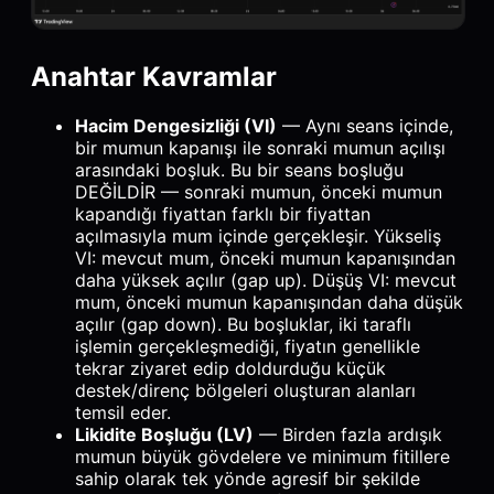
Anahtar Kavramlar
Hacim Dengesizliği (VI)
— Aynı seans içinde,
bir mumun kapanışı ile sonraki mumun açılışı
arasındaki boşluk. Bu bir seans boşluğu
DEĞİLDİR — sonraki mumun, önceki mumun
kapandığı fiyattan farklı bir fiyattan
açılmasıyla mum içinde gerçekleşir. Yükseliş
VI: mevcut mum, önceki mumun kapanışından
daha yüksek açılır (gap up). Düşüş VI: mevcut
mum, önceki mumun kapanışından daha düşük
açılır (gap down). Bu boşluklar, iki taraflı
işlemin gerçekleşmediği, fiyatın genellikle
tekrar ziyaret edip doldurduğu küçük
destek/direnç bölgeleri oluşturan alanları
temsil eder.
Likidite Boşluğu (LV)
— Birden fazla ardışık
mumun büyük gövdelere ve minimum fitillere
sahip olarak tek yönde agresif bir şekilde