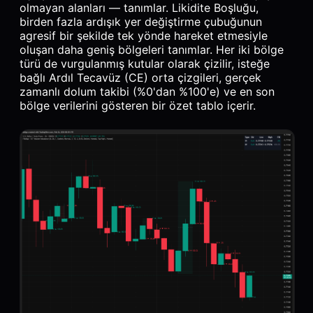
olmayan alanları — tanımlar. Likidite Boşluğu,
birden fazla ardışık yer değiştirme çubuğunun
agresif bir şekilde tek yönde hareket etmesiyle
oluşan daha geniş bölgeleri tanımlar. Her iki bölge
türü de vurgulanmış kutular olarak çizilir, isteğe
bağlı Ardıl Tecavüz (CE) orta çizgileri, gerçek
zamanlı dolum takibi (%0'dan %100'e) ve en son
bölge verilerini gösteren bir özet tablo içerir.