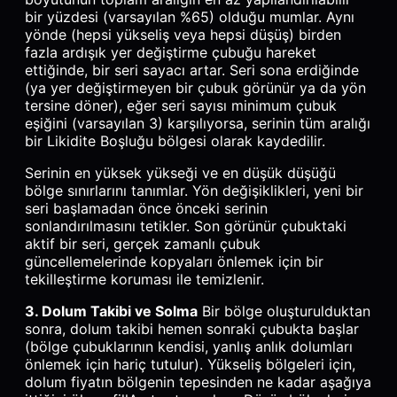
bir yüzdesi (varsayılan %65) olduğu mumlar. Aynı
yönde (hepsi yükseliş veya hepsi düşüş) birden
fazla ardışık yer değiştirme çubuğu hareket
ettiğinde, bir seri sayacı artar. Seri sona erdiğinde
(ya yer değiştirmeyen bir çubuk görünür ya da yön
tersine döner), eğer seri sayısı minimum çubuk
eşiğini (varsayılan 3) karşılıyorsa, serinin tüm aralığı
bir Likidite Boşluğu bölgesi olarak kaydedilir.
Serinin en yüksek yükseği ve en düşük düşüğü
bölge sınırlarını tanımlar. Yön değişiklikleri, yeni bir
seri başlamadan önce önceki serinin
sonlandırılmasını tetikler. Son görünür çubuktaki
aktif bir seri, gerçek zamanlı çubuk
güncellemelerinde kopyaları önlemek için bir
tekilleştirme koruması ile temizlenir.
3. Dolum Takibi ve Solma
Bir bölge oluşturulduktan
sonra, dolum takibi hemen sonraki çubukta başlar
(bölge çubuklarının kendisi, yanlış anlık dolumları
önlemek için hariç tutulur). Yükseliş bölgeleri için,
dolum fiyatın bölgenin tepesinden ne kadar aşağıya