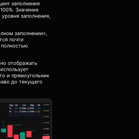
оцент заполнения
 100%. Значение
 уровня заполнения,
олном заполнении»,
тся почти
и полностью
но отображать
 использует
что и прямоугольник
раво до текущего