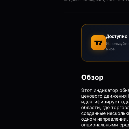
Доступно 
Используйте
мире.
Обзор
Этот индикатор обн
ценового движения IC
идентифицирует од
области, где торгов
созданные нескольк
одном направлении.
опциональными сред