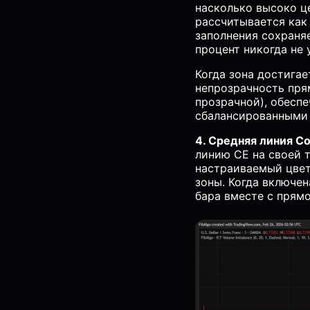
насколько высоко це
рассчитывается как 
заполнения сохраня
процент никогда не
Когда зона достигае
непрозрачность пря
прозрачной), обесп
сбалансированными 
4. Средняя линия C
линию CE на своей т
настраиваемый цвет 
зоны. Когда включе
бара вместе с прям