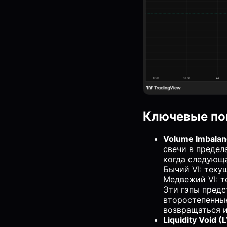
Ключевые по
Volume Imbalan
свечи в предел
когда следующа
Бычий VI: теку
Медвежий VI: т
Эти гэпы предс
второстепенны
возвращаться и
Liquidity Void (