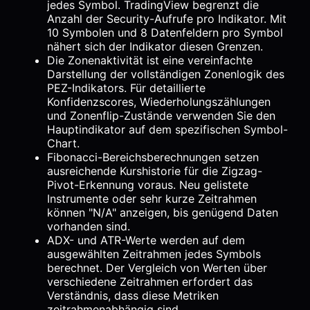
jedes Symbol. TradingView begrenzt die
Anzahl der Security-Aufrufe pro Indikator. Mit
10 Symbolen und 8 Datenfeldern pro Symbol
nähert sich der Indikator diesen Grenzen.
Die Zonenaktivität ist eine vereinfachte
Darstellung der vollständigen Zonenlogik des
PEZ-Indikators. Für detaillierte
Konfidenzscores, Wiederholungszählungen
und Zonenflip-Zustände verwenden Sie den
Hauptindikator auf dem spezifischen Symbol-
Chart.
Fibonacci-Bereichsberechnungen setzen
ausreichende Kurshistorie für die Zigzag-
Pivot-Erkennung voraus. Neu gelistete
Instrumente oder sehr kurze Zeitrahmen
können "N/A" anzeigen, bis genügend Daten
vorhanden sind.
ADX- und ATR-Werte werden auf dem
ausgewählten Zeitrahmen jedes Symbols
berechnet. Der Vergleich von Werten über
verschiedene Zeitrahmen erfordert das
Verständnis, dass diese Metriken
zeitrahmenabhängig sind.