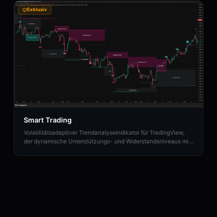
Exklusiv
Smart Trading
Volatilitätsadaptiver Trendanalyseindikator für TradingView,
der dynamische Unterstützungs- und Widerstandsniveaus mit
Ausbruchsklassifizierung und Take-Profit-Zonen identifiziert.