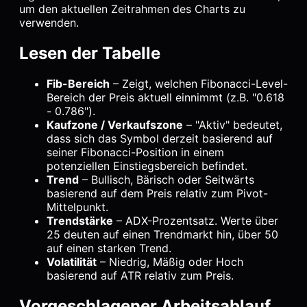
um den aktuellen Zeitrahmen des Charts zu
verwenden.
Lesen der Tabelle
Fib-Bereich
– Zeigt, welchen Fibonacci-Level-
Bereich der Preis aktuell einnimmt (z.B. "0.618
- 0.786").
Kaufzone / Verkaufszone
– "Aktiv" bedeutet,
dass sich das Symbol derzeit basierend auf
seiner Fibonacci-Position in einem
potenziellen Einstiegsbereich befindet.
Trend
– Bullisch, Bärisch oder Seitwärts
basierend auf dem Preis relativ zum Pivot-
Mittelpunkt.
Trendstärke
– ADX-Prozentsatz. Werte über
25 deuten auf einen Trendmarkt hin, über 50
auf einen starken Trend.
Volatilität
– Niedrig, Mäßig oder Hoch
basierend auf ATR relativ zum Preis.
Vorgeschlagener Arbeitsablauf