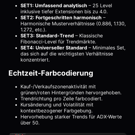
SET1: Umfassend analytisch
– 25 Level
inklusive tiefer Extensionen bis zu 4.0.
SET2: Fortgeschritten harmonisch
–
Harmonische Musterverhältnisse (0.886, 1.130,
1.272, etc.).
SET3: Standard-Trend
– Klassische
Fibonacci-Level für Trendmärkte.
SET4: Universeller Standard
– Minimales Set,
das sich auf die wichtigsten Verhältnisse
konzentriert.
Echtzeit-Farbcodierung
Kauf-/Verkaufszonenaktivität mit
grünen/roten Hintergründen hervorgehoben.
Trendrichtung pro Zeile farbcodiert.
Kursänderung und Volatilität mit
kontextbezogener Farbgebung.
Hervorhebung starker Trends für ADX-Werte
über 50.