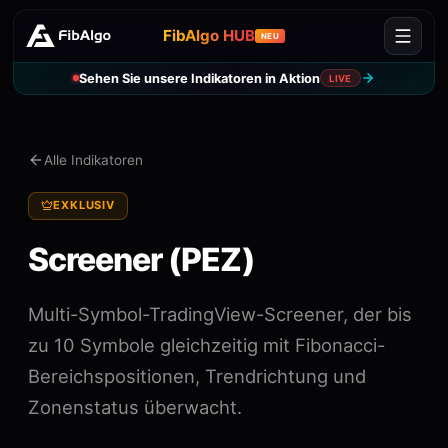
FibAlgo HUB
NEU
Sehen Sie unsere Indikatoren in Aktion
LIVE
Alle Indikatoren
EXKLUSIV
Screener (PEZ)
Multi-Symbol-TradingView-Screener, der bis
zu 10 Symbole gleichzeitig mit Fibonacci-
Bereichspositionen, Trendrichtung und
Zonenstatus überwacht.