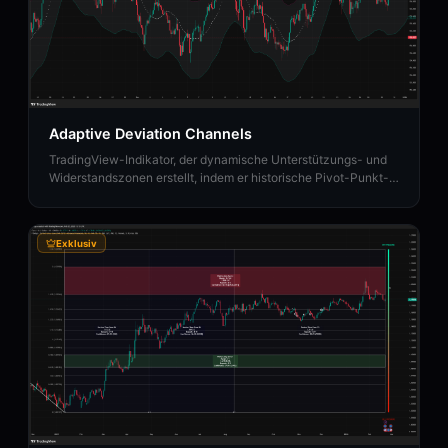
Adaptive Deviation Channels
TradingView-Indikator, der dynamische Unterstützungs- und
Widerstandszonen erstellt, indem er historische Pivot-Punkt-
Abweichungen von einem zentralen gleitenden Durchschnitt
analysiert.
Exklusiv