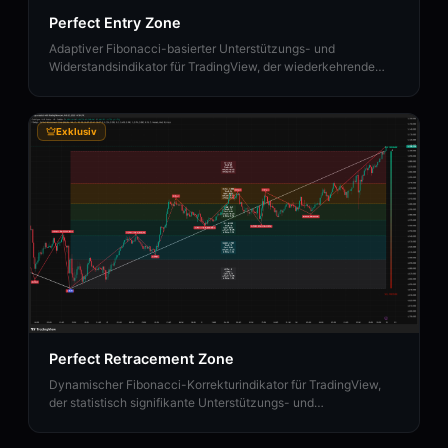
Perfect Entry Zone
Adaptiver Fibonacci-basierter Unterstützungs- und
Widerstandsindikator für TradingView, der wiederkehrende
Korrekturzonen identifiziert und Fibonacci-Zeitzonen
projiziert.
Exklusiv
Perfect Retracement Zone
Dynamischer Fibonacci-Korrekturindikator für TradingView,
der statistisch signifikante Unterstützungs- und
Widerstandszonen mithilfe von Pivot-Häufigkeitsanalysen
identifiziert.