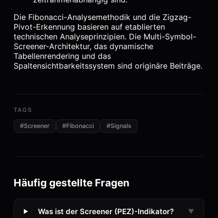
Die Fibonacci-Analysemethodik und die Zigzag-
Pivot-Erkennung basieren auf etablierten
technischen Analyseprinzipien. Die Multi-Symbol-
Screener-Architektur, das dynamische
Tabellenrendering und das
Spaltensichtbarkeitssystem sind originäre Beiträge.
TAGS
#
Screener
#
Fibonacci
#
Signals
Häufig gestellte Fragen
Was ist der Screener (PEZ)-Indikator?
▼