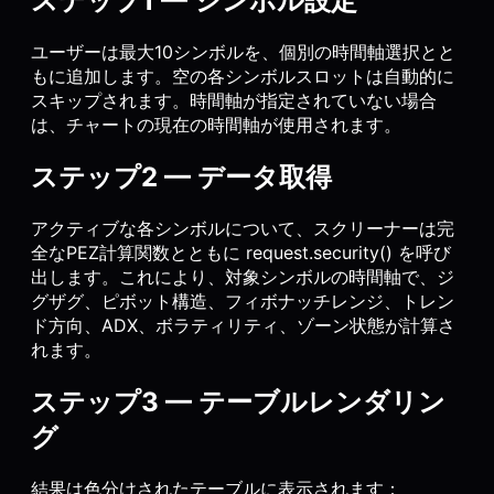
ステップ1 — シンボル設定
ユーザーは最大10シンボルを、個別の時間軸選択とと
もに追加します。空の各シンボルスロットは自動的に
スキップされます。時間軸が指定されていない場合
は、チャートの現在の時間軸が使用されます。
ステップ2 — データ取得
アクティブな各シンボルについて、スクリーナーは完
全なPEZ計算関数とともに request.security() を呼び
出します。これにより、対象シンボルの時間軸で、ジ
グザグ、ピボット構造、フィボナッチレンジ、トレン
ド方向、ADX、ボラティリティ、ゾーン状態が計算さ
れます。
ステップ3 — テーブルレンダリン
グ
結果は色分けされたテーブルに表示されます：