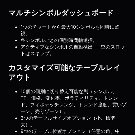
マルチシンボルダッシュボード
1つのチャートから最大10シンボルを同時に監
視。
各シンボルごとの個別時間軸選択。
アクティブなシンボルの自動検出 — 空のスロッ
トはスキップ。
カスタマイズ可能なテーブルレイ
アウト
10個の個別に切り替え可能な列（シンボル、
TF、価格、変化率、ボラティリティ、トレン
ド、フィボナッチレンジ、トレンド強度、買いゾ
ーン、売りゾーン）。
3つのテーブルサイズオプション（小、標準、
大）。
9つのテーブル位置オプション（任意の角、中