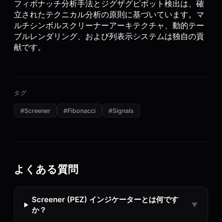
フィボナッチ分析手法とジグザグピボット検出は、確
立されたテクニカル分析の原則に基づいています。マ
ルチシンボルスクリーナーアーキテクチャ、動的テー
ブルレンダリング、および列表示システムは独自の貢
献です。
タグ
#
Screener
#
Fibonacci
#
Signals
よくある質問
Screener (PEZ) インジケーターとは何です
▼
か？