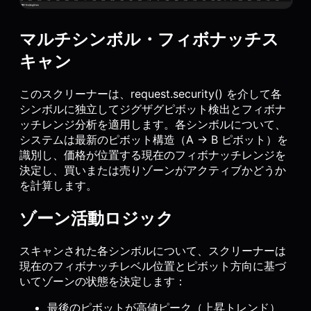
マルチシンボル・フィボナッチス
キャン
このスクリーナーは、request.security() を介して各
シンボルに独立してジグザグピボット検出とフィボナ
ッチレンジ分析を適用します。各シンボルについて、
システムは最新のピボット構造（A → B ピボット）を
識別し、価格が位置する現在のフィボナッチレンジを
決定し、買いまたは売りゾーンがアクティブかどうか
を計算します。
ゾーン活動ロジック
スキャンされた各シンボルについて、スクリーナーは
現在のフィボナッチレベル位置とピボット方向に基づ
いてゾーンの状態を決定します：
最後のピボットが高値ピーク（上昇トレンド）