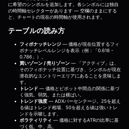
に希望のシンボルを追加します。各シンボルには独自
の時間軸セレクターがあります — 空欄のままにする
と、チャートの現在の時間軸が使用されます。
テーブルの読み方
フィボナッチレンジ
— 価格が現在位置するフィ
ボナッチレベルレンジを表示（例：「0.618 -
0.786」）。
買いゾーン / 売りゾーン
— 「アクティブ」は、
そのフィボナッチ位置に基づき、シンボルが現在
潜在的なエントリーエリアにあることを意味しま
す。
トレンド
— 価格とピボット中間点の関係に基づ
く強気、弱気、または横ばい。
トレンド強度
— ADXパーセンテージ。25を超え
る値はトレンド相場、50を超える値は強いトレ
ンドを示唆します。
ボラティリティ
— 価格に対するATRの比率に基
づく低、中、高。