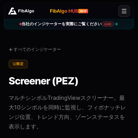
FibAlgo HUB
NEW
当社のインジケーターを実際にご覧ください
LIVE
すべてのインジケーター
限定
Screener (PEZ)
マルチシンボルTradingViewスクリーナー。最
大10シンボルを同時に監視し、フィボナッチレ
ンジ位置、トレンド方向、ゾーンステータスを
表示します。