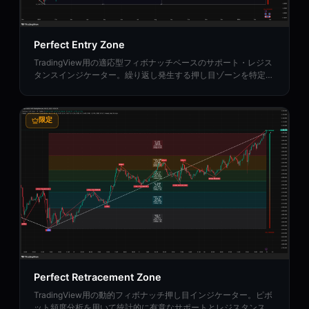
Perfect Entry Zone
TradingView用の適応型フィボナッチベースのサポート・レジス
タンスインジケーター。繰り返し発生する押し目ゾーンを特定
し、フィボナッチタイムゾーンを投影します。
限定
Perfect Retracement Zone
TradingView用の動的フィボナッチ押し目インジケーター。ピボ
ット頻度分析を用いて統計的に有意なサポートとレジスタンスゾ