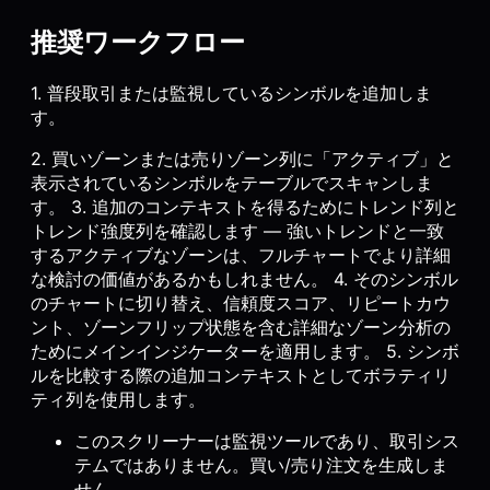
推奨ワークフロー
1. 普段取引または監視しているシンボルを追加しま
す。
2. 買いゾーンまたは売りゾーン列に「アクティブ」と
表示されているシンボルをテーブルでスキャンしま
す。 3. 追加のコンテキストを得るためにトレンド列と
トレンド強度列を確認します — 強いトレンドと一致
するアクティブなゾーンは、フルチャートでより詳細
な検討の価値があるかもしれません。 4. そのシンボル
のチャートに切り替え、信頼度スコア、リピートカウ
ント、ゾーンフリップ状態を含む詳細なゾーン分析の
ためにメインインジケーターを適用します。 5. シンボ
ルを比較する際の追加コンテキストとしてボラティリ
ティ列を使用します。
このスクリーナーは監視ツールであり、取引シス
テムではありません。買い/売り注文を生成しま
せん。