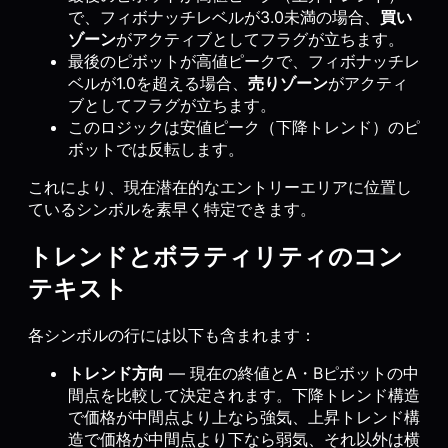
で、フィボナッチレベルが3.0未満の場合、
買い
ゾーン
がアクティブとしてフラグが立ちます。
最後のピボットが高値ピークで、フィボナッチレ
ベルが1.0を超える場合、
売りゾーン
がアクティ
ブとしてフラグが立ちます。
このロジックは安値ピーク（下降トレンド）のピ
ボットでは反転します。
これにより、現在潜在的なエントリーエリアに位置し
ているシンボルを素早く特定できます。
トレンドとボラティリティのコン
テキスト
各シンボルの行には以下も含まれます：
トレンド方向
— 現在の終値とA・Bピボットの中
間点を比較して決定されます。下降トレンド構造
で価格が中間点より上なら強気、上昇トレンド構
造で価格が中間点より下なら弱気、それ以外は横