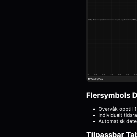
Flersymbols 
Overvåk opptil 1
Individuelt tids
Automatisk dete
Tilpassbar Ta