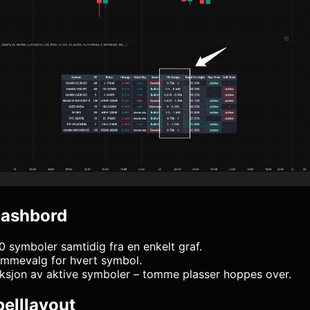
Dashbord
0 symboler samtidig fra en enkelt graf.
rammevalg for hvert symbol.
ksjon av aktive symboler – tomme plasser hoppes over.
belllayout