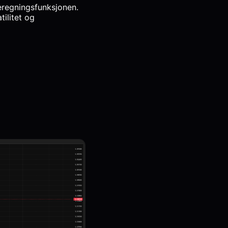
beregningsfunksjonen.
tilitet og