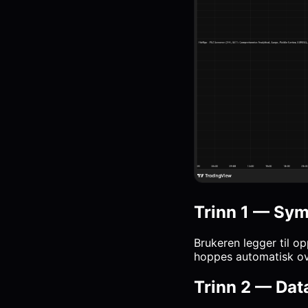
Trinn 1 — Sym
Brukeren legger til o
hoppes automatisk ov
Trinn 2 — Dat