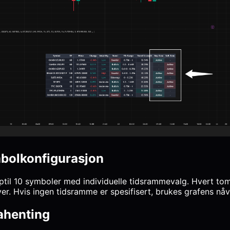
bolkonfigurasjon
pptil 10 symboler med individuelle tidsrammevalg. Hvert t
er. Hvis ingen tidsramme er spesifisert, brukes grafens n
ahenting