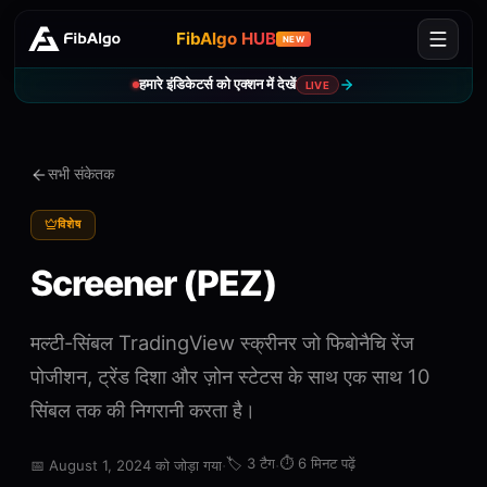
FibAlgo HUB
NEW
हमारे इंडिकेटर्स को एक्शन में देखें
LIVE
सभी संकेतक
विशेष
Screener (PEZ)
मल्टी-सिंबल TradingView स्क्रीनर जो फिबोनैचि रेंज
पोजीशन, ट्रेंड दिशा और ज़ोन स्टेटस के साथ एक साथ 10
सिंबल तक की निगरानी करता है।
·
🏷️
3 टैग
·
⏱️
6 मिनट पढ़ें
📅
August 1, 2024 को जोड़ा गया