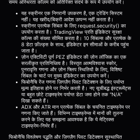
समय अस्थिरता कॉलम को अतिरिक्त संदर्भ के रूप में उपयोग करें।
यह स्क्रीनर एक निगरानी उपकरण है, एक ट्रेडिंग सिस्टम
नहीं। यह खरीद/बिक्री आदेश उत्पन्न नहीं करता है।
स्क्रीनर प्रत्येक सिंबल के लिए request.security() का
उपयोग करता है। TradingView प्रति इंडिकेटर सुरक्षा
कॉल्स की संख्या सीमित करता है। 10 सिंबल्स और प्रत्येक के
8 डेटा फ़ील्ड्स के साथ, इंडिकेटर इन सीमाओं के करीब पहुंच
जाता है।
ज़ोन एक्टिविटी पूर्ण PEZ इंडिकेटर की ज़ोन लॉजिक का एक
सरलीकृत प्रतिनिधित्व है। विस्तृत आत्मविश्वास स्कोर,
पुनरावृत्ति गणना और ज़ोन फ्लिप स्थितियों के लिए, विशिष्ट
सिंबल के चार्ट पर मुख्य इंडिकेटर का उपयोग करें।
फिबोनैचि रेंज गणना ज़िगज़ैग पिवट डिटेक्शन के लिए पर्याप्त
मूल्य इतिहास होने पर निर्भर करती है। नए सूचीबद्ध इंस्ट्रूमेंट्स
या बहुत छोटे टाइमफ्रेम पर्याप्त डेटा जमा होने तक "N/A"
दिखा सकते हैं।
ADX और ATR मान प्रत्येक सिंबल के चयनित टाइमफ्रेम पर
गणना किए जाते हैं। विभिन्न टाइमफ्रेम्स में मानों की तुलना
करने के लिए यह समझना आवश्यक है कि ये मेट्रिक्स
टाइमफ्रेम-निर्भर हैं।
फिबोनैचि विश्लेषण पद्धति और ज़िगज़ैग पिवट डिटेक्शन सुस्थापित