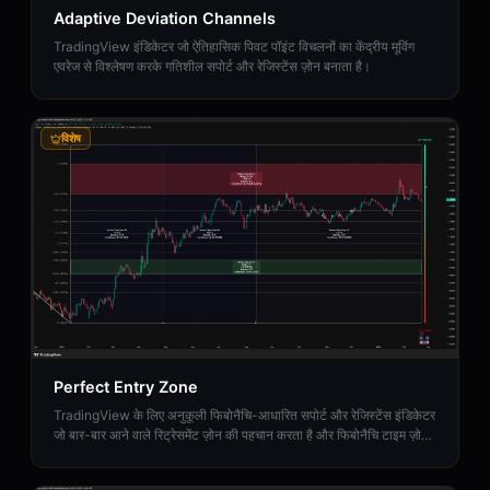
Adaptive Deviation Channels
TradingView इंडिकेटर जो ऐतिहासिक पिवट पॉइंट विचलनों का केंद्रीय मूविंग
एवरेज से विश्लेषण करके गतिशील सपोर्ट और रेजिस्टेंस ज़ोन बनाता है।
विशेष
Perfect Entry Zone
TradingView के लिए अनुकूली फिबोनैचि-आधारित सपोर्ट और रेजिस्टेंस इंडिकेटर
जो बार-बार आने वाले रिट्रेसमेंट ज़ोन की पहचान करता है और फिबोनैचि टाइम ज़ोन
प्रोजेक्ट करता है।