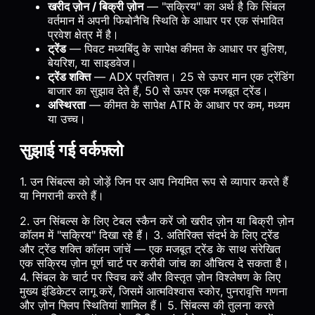
खरीद ज़ोन / बिक्री ज़ोन
— "सक्रिय" का अर्थ है कि सिंबल
वर्तमान में अपनी फिबोनैचि स्थिति के आधार पर एक संभावित
प्रवेश क्षेत्र में है।
ट्रेंड
— पिवट मध्यबिंदु के सापेक्ष कीमत के आधार पर बुलिश,
बेयरिश, या साइडवेज।
ट्रेंड शक्ति
— ADX प्रतिशत। 25 से ऊपर मान एक ट्रेंडिंग
बाजार का सुझाव देते हैं, 50 से ऊपर एक मजबूत ट्रेंड।
अस्थिरता
— कीमत के सापेक्ष ATR के आधार पर कम, मध्यम
या उच्च।
सुझाई गई वर्कफ़्लो
1. उन सिंबल्स को जोड़ें जिन पर आप नियमित रूप से व्यापार करते हैं
या निगरानी करते हैं।
2. उन सिंबल्स के लिए टेबल स्कैन करें जो खरीद ज़ोन या बिक्री ज़ोन
कॉलम में "सक्रिय" दिखा रहे हैं। 3. अतिरिक्त संदर्भ के लिए ट्रेंड
और ट्रेंड शक्ति कॉलम जांचें — एक मजबूत ट्रेंड के साथ संरेखित
एक सक्रिय ज़ोन पूर्ण चार्ट पर करीबी जांच का औचित्य दे सकता है।
4. सिंबल के चार्ट पर स्विच करें और विस्तृत ज़ोन विश्लेषण के लिए
मुख्य इंडिकेटर लागू करें, जिसमें आत्मविश्वास स्कोर, पुनरावृत्ति गणना
और ज़ोन फ्लिप स्थितियां शामिल हैं। 5. सिंबल्स की तुलना करते