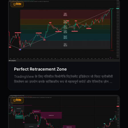
विशेष
Perfect Retracement Zone
TradingView के लिए गतिशील फिबोनैचि रिट्रेसमेंट इंडिकेटर जो पिवट फ्रीक्वेंसी
विश्लेषण का उपयोग करके सांख्यिकीय रूप से महत्वपूर्ण सपोर्ट और रेजिस्टेंस ज़ोन की
पहचान करता है।
विशेष