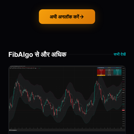
अभी अनलॉक करें
FibAlgo से और अधिक
सभी देखें