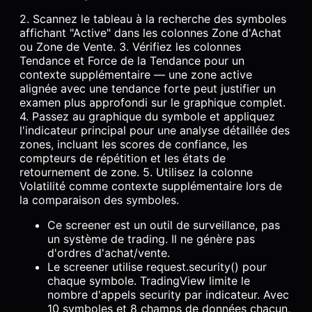
2. Scannez le tableau à la recherche des symboles
affichant "Active" dans les colonnes Zone d'Achat
ou Zone de Vente. 3. Vérifiez les colonnes
Tendance et Force de la Tendance pour un
contexte supplémentaire — une zone active
alignée avec une tendance forte peut justifier un
examen plus approfondi sur le graphique complet.
4. Passez au graphique du symbole et appliquez
l'indicateur principal pour une analyse détaillée des
zones, incluant les scores de confiance, les
compteurs de répétition et les états de
retournement de zone. 5. Utilisez la colonne
Volatilité comme contexte supplémentaire lors de
la comparaison des symboles.
Ce screener est un outil de surveillance, pas
un système de trading. Il ne génère pas
d'ordres d'achat/vente.
Le screener utilise request.security() pour
chaque symbole. TradingView limite le
nombre d'appels security par indicateur. Avec
10 symboles et 8 champs de données chacun,