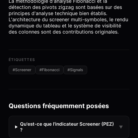
La méthodologie d'analyse Fibonacci et la
détection des pivots zigzag sont basées sur des
principes d'analyse technique bien établis.
L'architecture du screener multi-symboles, le rendu
dynamique du tableau et le système de visibilité
des colonnes sont des contributions originales.
ÉTIQUETTES
#
Screener
#
Fibonacci
#
Signals
Questions fréquemment posées
Qu'est-ce que l'indicateur Screener (PEZ)
▼
?