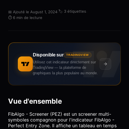
·
🏷️
3 étiquettes
·
📅
Ajouté le August 1, 2024
⏱️
6 min de lecture
Disponible sur
TRADINGVIEW
Utilisez cet indicateur directement sur
TradingView — la plateforme de
graphiques la plus populaire au monde.
Vue d'ensemble
FibAlgo - Screener (PEZ) est un screener multi-
symboles compagnon pour l'indicateur FibAlgo -
Perfect Entry Zone. Il affiche un tableau en temps