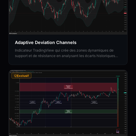
Adaptive Deviation Channels
Indicateur TradingView qui crée des zones dynamiques de
support et de résistance en analysant les écarts historiques
des points pivots par rapport à une moyenne mobile centrale.
Exclusif