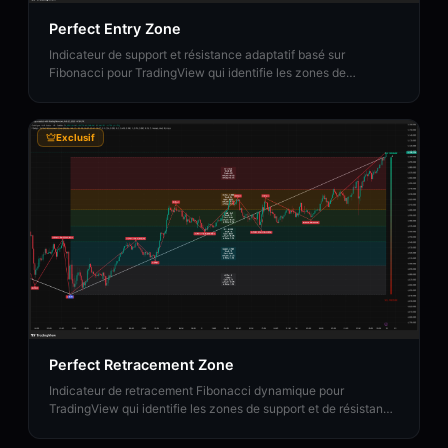
Perfect Entry Zone
Indicateur de support et résistance adaptatif basé sur
Fibonacci pour TradingView qui identifie les zones de
retracement récurrentes et projette les zones temporelles de
Fibonacci.
Exclusif
Perfect Retracement Zone
Indicateur de retracement Fibonacci dynamique pour
TradingView qui identifie les zones de support et de résistance
statistiquement significatives en utilisant l'analyse de
fréquence des pivots.