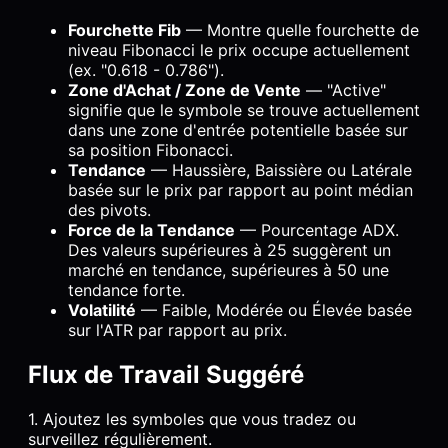
Fourchette Fib
— Montre quelle fourchette de
niveau Fibonacci le prix occupe actuellement
(ex. "0.618 - 0.786").
Zone d'Achat / Zone de Vente
— "Active"
signifie que le symbole se trouve actuellement
dans une zone d'entrée potentielle basée sur
sa position Fibonacci.
Tendance
— Haussière, Baissière ou Latérale
basée sur le prix par rapport au point médian
des pivots.
Force de la Tendance
— Pourcentage ADX.
Des valeurs supérieures à 25 suggèrent un
marché en tendance, supérieures à 50 une
tendance forte.
Volatilité
— Faible, Modérée ou Élevée basée
sur l'ATR par rapport au prix.
Flux de Travail Suggéré
1. Ajoutez les symboles que vous tradez ou
surveillez régulièrement.