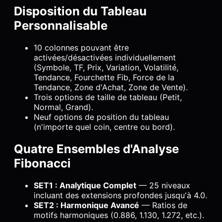
Disposition du Tableau
Personnalisable
10 colonnes pouvant être
activées/désactivées individuellement
(Symbole, TF, Prix, Variation, Volatilité,
Tendance, Fourchette Fib, Force de la
Tendance, Zone d'Achat, Zone de Vente).
Trois options de taille de tableau (Petit,
Normal, Grand).
Neuf options de position du tableau
(n'importe quel coin, centre ou bord).
Quatre Ensembles d'Analyse
Fibonacci
SET1 : Analytique Complet
— 25 niveaux
incluant des extensions profondes jusqu'à 4.0.
SET2 : Harmonique Avancé
— Ratios de
motifs harmoniques (0.886, 1.130, 1.272, etc.).