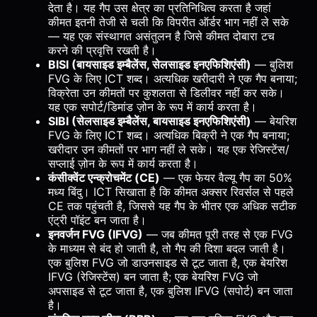
देता है। यह गैप उस क्षेत्र का प्रतिनिधित्व करता है जहां
कीमत इतनी तेजी से चली कि विपरीत ऑर्डर भाग नहीं ले सके
— यह एक संस्थागत असंतुलन है जिसे कीमत दोबारा टच
करने की प्रवृत्ति रखती है।
BISI (बायसाइड इम्बैलेंस, सेलसाइड इनएफिशिएंसी)
— बुलिश
FVG के लिए ICT शब्द। अत्यधिक खरीदारी ने एक गैप बनाया;
विक्रेता उन कीमतों पर कुशलता से डिलीवर नहीं कर सके।
यह एक सपोर्ट/डिमांड ज़ोन के रूप में कार्य करता है।
SIBI (सेलसाइड इम्बैलेंस, बायसाइड इनएफिशिएंसी)
— बेयरिश
FVG के लिए ICT शब्द। अत्यधिक बिक्री ने एक गैप बनाया;
खरीदार उन कीमतों पर भाग नहीं ले सके। यह एक रेजिस्टेंस/
सप्लाई ज़ोन के रूप में कार्य करता है।
कंसीक्वेंट एन्क्रोचमेंट (CE)
— एक फेयर वैल्यू गैप का 50%
मध्य बिंदु। ICT सिखाता है कि कीमत अक्सर रिवर्सल से पहले
CE तक पहुंचती है, जिससे यह गैप के भीतर एक अधिक सटीक
एंट्री पॉइंट बन जाता है।
इनवर्जन FVG (IFVG)
— जब कीमत पूरी तरह से एक FVG
के माध्यम से बंद हो जाती है, तो गैप की दिशा बदल जाती है।
एक बुलिश FVG जो डाउनसाइड से टूट जाता है, एक बेयरिश
IFVG (रेजिस्टेंस) बन जाता है; एक बेयरिश FVG जो
अपसाइड से टूट जाता है, एक बुलिश IFVG (सपोर्ट) बन जाता
है।