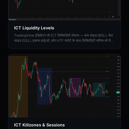
ICT Liquidity Levels
TradingView इंडिकेटर जो ICT लिक्विडिटी लेवल्स — बाय साइड (BSL), सेल
साइड (SSL), इक्वल हाई/लो, और HTF सपोर्ट के साथ लिक्विडिटी स्वीप्स को मैप
करता है।
ICT Killzones & Sessions