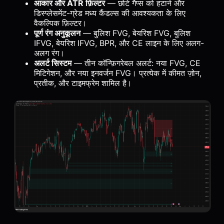
आकार और ATR फ़िल्टर
— छोटे गैप्स को हटाने और
डिस्प्लेसमेंट-ग्रेड मध्य कैंडल्स की आवश्यकता के लिए
वैकल्पिक फ़िल्टर।
पूर्ण रंग अनुकूलन
— बुलिश FVG, बेयरिश FVG, बुलिश
IFVG, बेयरिश IFVG, BPR, और CE लाइन के लिए अलग-
अलग रंग।
अलर्ट सिस्टम
— तीन कॉन्फ़िगरेबल अलर्ट: नया FVG, CE
मिटिगेशन, और नया इनवर्जन FVG। प्रत्येक में कीमत ज़ोन,
प्रतीक, और टाइमफ्रेम शामिल है।