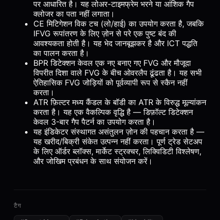
पर आधारित है। यह लोअर-टाइमफ्रेम भरने या आंशिक गैप
क्लोजर का पता नहीं लगाता।
CE मिटिगेशन विक टच (लो/हाई) का उपयोग करता है, जबकि
IFVG रूपांतरण के लिए ज़ोन से परे एक पुष्ट बंद की
आवश्यकता होती है। यह भेद जानबूझकर है और ICT पद्धति
का पालन करता है।
BPR डिटेक्शन केवल एक नए बनाए गए FVG और मौजूदा
विपरीत दिशा वाले FVG के बीच ओवरलैप ढूंढता है। यह सभी
ऐतिहासिक FVG जोड़ियों को पूर्वव्यापी रूप से स्कैन नहीं
करता।
ATR फ़िल्टर मध्य कैंडल के बॉडी का ATR के विरुद्ध मूल्यांकन
करता है। यह एक वैकल्पिक वृद्धि है — डिफ़ॉल्ट डिटेक्शन
केवल 3-बार गैप पैटर्न का उपयोग करता है।
यह इंडिकेटर संस्थागत असंतुलन ज़ोन की पहचान करता है —
यह खरीद/बिक्री संकेत उत्पन्न नहीं करता। पूर्ण ट्रेड सेटअप
के लिए ऑर्डर ब्लॉक्स, मार्केट स्ट्रक्चर, लिक्विडिटी विश्लेषण,
और जोखिम प्रबंधन के साथ संयोजन करें।
टैग