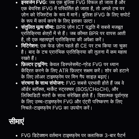
इनवर्जन FVG:
जब एक बुलिश FVG विफल हो जाता है और
एक बेयरिश IFVG में परिवर्तित हो जाता है, तो अगले टच पर
ज़ोन को रेजिस्टेंस के रूप में मानें। बुलिश IFVG के लिए सपोर्ट
के रूप में कार्य करने के लिए इसका उल्टा।
संतुलित मूल्य सीमा:
BPR ज़ोन ICT पद्धति में सबसे मजबूत
प्रतिक्रिया क्षेत्रों में से हैं। जब कीमत BPR पर वापस आती
है, तो एक महत्वपूर्ण प्रतिक्रिया की अपेक्षा करें।
मिटिगेशन:
एक फेड ज़ोन पहले ही CE पर टच किया जा चुका
है। बाद के टच प्रारंभिक प्रतिक्रिया की तुलना में कम महत्व
रखते हैं।
फ़िल्टर ट्यूनिंग:
केवल डिस्प्लेसमेंट-ग्रेड FVG पर ध्यान
केंद्रित करने के लिए ATR फ़िल्टर सक्षम करें। शोर को हटाने
के लिए लोअर टाइमफ्रेम पर मिन गैप साइज़ बढ़ाएं।
संरचना के साथ संयोजन:
FVG सबसे प्रभावी होते हैं जब वे
ऑर्डर ब्लॉक्स, मार्केट स्ट्रक्चर (BOS/CHoCH), और
लिक्विडिटी स्तरों के साथ संरेखित होते हैं। दिशात्मक पूर्वाग्रह
के लिए उच्च-टाइमफ्रेम FVG और एंट्री परिष्करण के लिए
निचले-टाइमफ्रेम FVG का उपयोग करें।
सीमाएं
FVG डिटेक्शन वर्तमान टाइमफ्रेम पर क्लासिक 3-बार पैटर्न