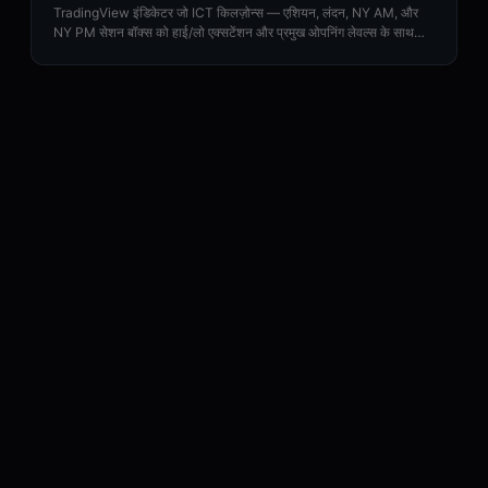
TradingView इंडिकेटर जो ICT किलज़ोन्स — एशियन, लंदन, NY AM, और
NY PM सेशन बॉक्स को हाई/लो एक्सटेंशन और प्रमुख ओपनिंग लेवल्स के साथ
हाइलाइट करता है।