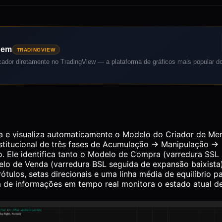
 em
TRADINGVIEW
cador diretamente no TradingView — a plataforma de gráficos mais popular 
ta e visualiza automaticamente o Modelo do Criador de M
nstitucional de três fases de Acumulação → Manipulação →
o. Ele identifica tanto o Modelo de Compra (varredura SS
delo de Venda (varredura BSL seguida de expansão baixista
 rótulos, setas direcionais e uma linha média de equilíbrio 
 de informações em tempo real monitora o estado atual d