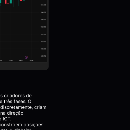
s criadores de
 três fases. O
 discretamente, criam
 na direção
o ICT.
 constroem posições