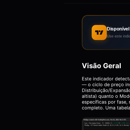
Disponível
Use este indi
Visão Geral
Este indicador detec
— o ciclo de preço i
Distribuição/Expansã
altista) quanto o Mo
específicas por fase,
completo. Uma tabela