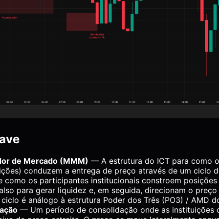
ave
ador de Mercado (MMM)
— A estrutura do ICT para como o
ições) conduzem a entrega de preço através de um ciclo de
 como os participantes institucionais constroem posições
lso para gerar liquidez e, em seguida, direcionam o preço
 ciclo é análogo à estrutura Poder dos Três (PO3) / AMD d
ação
— Um período de consolidação onde as instituições