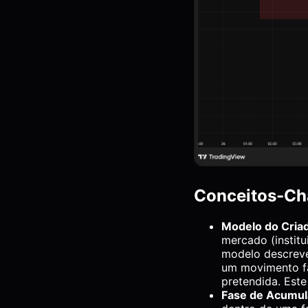
Conceitos-Ch
Modelo do Cri
mercado (institu
modelo descreve
um movimento fa
pretendida. Este
Fase de Acumul