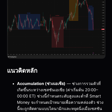
แนวคิดหลัก
Accumulation (ช่วงเอเชีย)
— ช่วงการรวมตัวที่
เกิดขึ้นระหว่างเซสชันเอเชีย (ค่าเริ่มต้น 20:00–
00:00 ET) ช่วงนี้กำหนดระดับสูงและต่ำที่ Smart
Money จะกำหนดเป้าหมายเพื่อความคล่องตัว ช่วง
นี้จะถูกติดตามแบบไดนามิกและหยุดนิ่งเมื่อเซสชัน