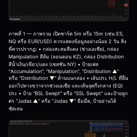
ภาพที่ 1 — ภาพรวม เปิดชาร์ต 5m หรือ 15m (เช่น ES,
NQ หรือ EUR/USD) ควรแสดงข้อมูลอย่างน้อย 2 วัน สิ่ง
ที่ควรปรากฏ: • กล่องสะสมสีแดง (ช่วงเอเชีย), กล่อง
Manipulation สีส้ม (ลอนดอน KZ), กล่อง Distribution
สีน้ำเงิน/เขียว/แดง (เซสชัน NY) • ป้ายเฟส
"Accumulation", "Manipulation", "Distribution ▲"
หรือ "Distribution ▼" ด้านบนกล่อง • เส้นประ H/L ที่ยื่น
ออกไปทางขวาจากช่วงเอเชีย และเส้นจุดกึ่งกลาง (EQ)
ประ • ป้าย "BSL Swept" หรือ "SSL Swept" และป้ายลูก
ศร "Judas ▲" หรือ "Judas ▼" ธีมมืด, ป้ายอ่านได้
ชัดเจน