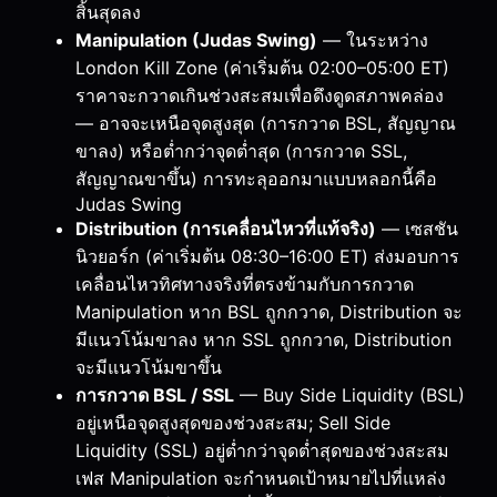
สิ้นสุดลง
Manipulation (Judas Swing)
— ในระหว่าง
London Kill Zone (ค่าเริ่มต้น 02:00–05:00 ET)
ราคาจะกวาดเกินช่วงสะสมเพื่อดึงดูดสภาพคล่อง
— อาจจะเหนือจุดสูงสุด (การกวาด BSL, สัญญาณ
ขาลง) หรือต่ำกว่าจุดต่ำสุด (การกวาด SSL,
สัญญาณขาขึ้น) การทะลุออกมาแบบหลอกนี้คือ
Judas Swing
Distribution (การเคลื่อนไหวที่แท้จริง)
— เซสชัน
นิวยอร์ก (ค่าเริ่มต้น 08:30–16:00 ET) ส่งมอบการ
เคลื่อนไหวทิศทางจริงที่ตรงข้ามกับการกวาด
Manipulation หาก BSL ถูกกวาด, Distribution จะ
มีแนวโน้มขาลง หาก SSL ถูกกวาด, Distribution
จะมีแนวโน้มขาขึ้น
การกวาด BSL / SSL
— Buy Side Liquidity (BSL)
อยู่เหนือจุดสูงสุดของช่วงสะสม; Sell Side
Liquidity (SSL) อยู่ต่ำกว่าจุดต่ำสุดของช่วงสะสม
เฟส Manipulation จะกำหนดเป้าหมายไปที่แหล่ง