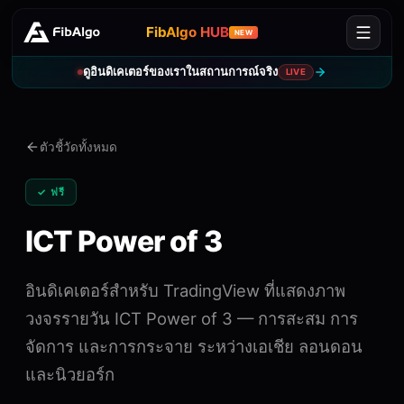
FibAlgo HUB
NEW
ดูอินดิเคเตอร์ของเราในสถานการณ์จริง
LIVE
ตัวชี้วัดทั้งหมด
✓ ฟรี
ICT Power of 3
อินดิเคเตอร์สำหรับ TradingView ที่แสดงภาพ
วงจรรายวัน ICT Power of 3 — การสะสม การ
จัดการ และการกระจาย ระหว่างเอเชีย ลอนดอน
และนิวยอร์ก