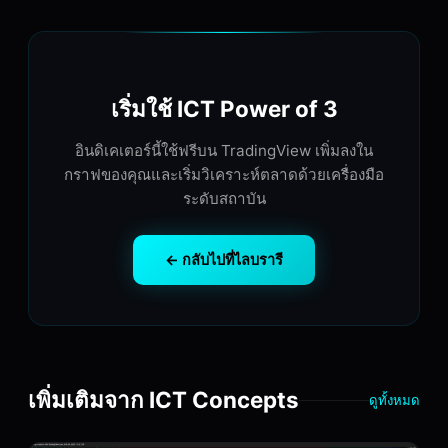
เริ่มใช้ ICT Power of 3
อินดิเคเตอร์นี้ใช้ฟรีบน TradingView เพิ่มลงใน
กราฟของคุณและเริ่มวิเคราะห์ตลาดด้วยเครื่องมือ
ระดับสถาบัน
← กลับไปที่ไลบรารี
เพิ่มเติมจาก ICT Concepts
ดูทั้งหมด