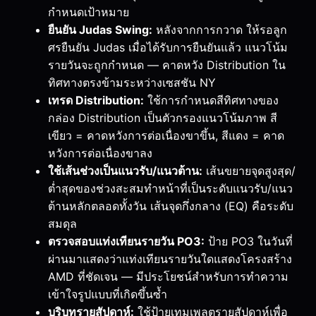
กำหนดเป้าหมาย
ยืนยัน Judas Swing:
หลังจากการกวาด ให้รอลูก
ศรยืนยัน Judas เมื่อได้รับการยืนยันแล้ว แนวโน้ม
รายวันจะถูกกำหนด — คาดหวัง Distribution ใน
ทิศทางตรงข้ามระหว่างเซสชัน NY
เทรด Distribution:
ใช้การกำหนดสีทิศทางของ
กล่อง Distribution เป็นตัวกรองแนวโน้มภาพ สี
เขียว = คาดหวังการต่อเนื่องขาขึ้น, สีแดง = คาด
หวังการต่อเนื่องขาลง
ใช้เส้นช่วงเป็นแนวรับ/แนวต้าน:
เส้นขยายจุดสูงสุด/
ต่ำสุดของช่วงสะสมทำหน้าที่เป็นระดับแนวรับ/แนว
ต้านหลักตลอดทั้งวัน เส้นจุดกึ่งกลาง (EQ) คือระดับ
สมดุล
ตรวจสอบแท่งเทียนรายวัน PO3:
ป้าย PO3 ในวันที่
ผ่านมาแสดงว่าแท่งเทียนรายวันใดแสดงโครงสร้าง
AMD ที่ชัดเจน — มีประโยชน์สำหรับการทำความ
เข้าใจรูปแบบที่เกิดขึ้นซ้ำ
บริบทรายสัปดาห์:
ใช้ป้ายเทมเพลตรายสัปดาห์เพื่อ