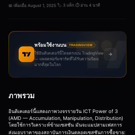
·
·
🏷️
3 แท็ก
⏱️
อ่าน 4 นาที
📅
เพิ่มเมื่อ August 1, 2025
พร้อมใช้งานบน
TRADINGVIEW
ใช้อินดิเคเตอร์นี้โดยตรงบน TradingView
— แพลตฟอร์มชาร์ตที่ได้รับความนิยม
มากที่สุดในโลก
ภาพรวม
อินดิเคเตอร์นี้แสดงภาพวงจรรายวัน ICT Power of 3
(AMD — Accumulation, Manipulation, Distribution)
โดยใช้การวิเคราะห์ข้ามเซสชัน มันจะแมปสามเฟสการ
ส่งมอบราคาของสถาบันการเงินตลอดเซสชันการซื้อขาย: