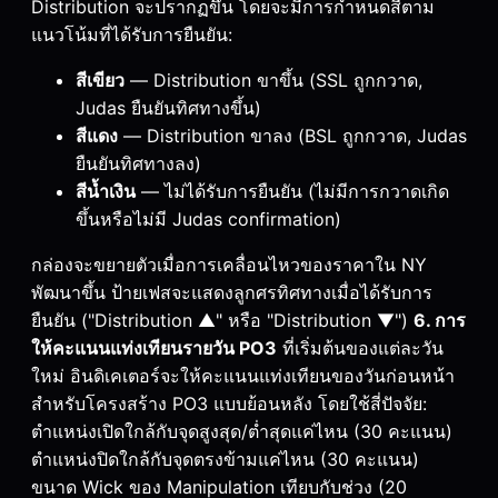
Distribution จะปรากฏขึ้น โดยจะมีการกำหนดสีตาม
แนวโน้มที่ได้รับการยืนยัน:
สีเขียว
— Distribution ขาขึ้น (SSL ถูกกวาด,
Judas ยืนยันทิศทางขึ้น)
สีแดง
— Distribution ขาลง (BSL ถูกกวาด, Judas
ยืนยันทิศทางลง)
สีน้ำเงิน
— ไม่ได้รับการยืนยัน (ไม่มีการกวาดเกิด
ขึ้นหรือไม่มี Judas confirmation)
กล่องจะขยายตัวเมื่อการเคลื่อนไหวของราคาใน NY
พัฒนาขึ้น ป้ายเฟสจะแสดงลูกศรทิศทางเมื่อได้รับการ
ยืนยัน ("Distribution ▲" หรือ "Distribution ▼")
6. การ
ให้คะแนนแท่งเทียนรายวัน PO3
ที่เริ่มต้นของแต่ละวัน
ใหม่ อินดิเคเตอร์จะให้คะแนนแท่งเทียนของวันก่อนหน้า
สำหรับโครงสร้าง PO3 แบบย้อนหลัง โดยใช้สี่ปัจจัย:
ตำแหน่งเปิดใกล้กับจุดสูงสุด/ต่ำสุดแค่ไหน (30 คะแนน)
ตำแหน่งปิดใกล้กับจุดตรงข้ามแค่ไหน (30 คะแนน)
ขนาด Wick ของ Manipulation เทียบกับช่วง (20