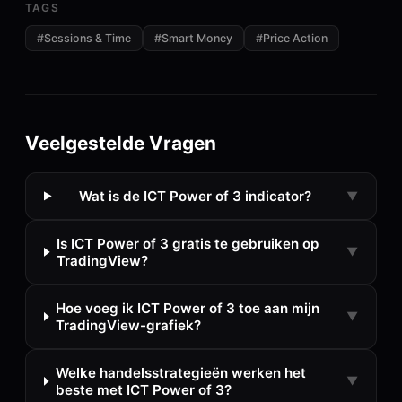
TAGS
#
Sessions & Time
#
Smart Money
#
Price Action
Veelgestelde Vragen
Wat is de ICT Power of 3 indicator?
▼
Is ICT Power of 3 gratis te gebruiken op
▼
TradingView?
Hoe voeg ik ICT Power of 3 toe aan mijn
▼
TradingView-grafiek?
Welke handelsstrategieën werken het
▼
beste met ICT Power of 3?