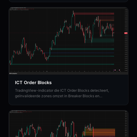
ICT Order Blocks
TradingView-indicator die ICT Order Blocks detecteert,
geïnvalideerde zones omzet in Breaker Blocks en
institutionele Strength Rating-analyse biedt.