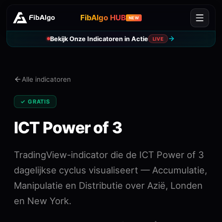
FibAlgo HUB
NEW
Bekijk Onze Indicatoren in Actie
LIVE
Alle indicatoren
✓ GRATIS
ICT Power of 3
TradingView-indicator die de ICT Power of 3
dagelijkse cyclus visualiseert — Accumulatie,
Manipulatie en Distributie over Azië, Londen
en New York.