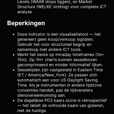
Levels (WAAR stops liggen), en Market
Structure (WELKE richting) voor complete ICT
analyse.
Beperkingen
Deze indicator is een visualisatietool — het
genereert geen koop/verkoop signalen.
Gebruik het voor structureel begrip en
samenloop met andere ICT tools.
Werkt het beste op intraday timeframes (1m–
15m). Op 1H+ charts kunnen sessieboxen
gecomprimeerd en minder informatief lijken.
Sessietijden zijn vastgesteld in Eastern Time
(ET / America/New_York). Ze passen zich
automatisch aan voor US Daylight Saving
Time. Als je instrumenten in andere tijdzone
conventies handelt, pas de tijdvensters
dienovereenkomstig aan.
De dagelijkse PO3 kaars score is retrospectief
— het labelt de voltooide kaars van gisteren,
niet de huidige.