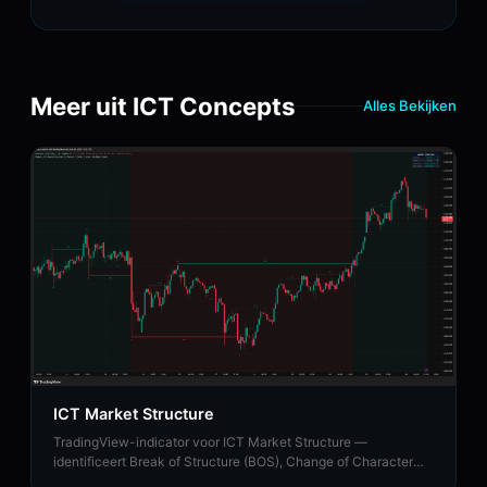
Meer uit ICT Concepts
Alles Bekijken
ICT Market Structure
TradingView-indicator voor ICT Market Structure —
identificeert Break of Structure (BOS), Change of Character
(CHoCH) en Market Structure Shift (MSS).