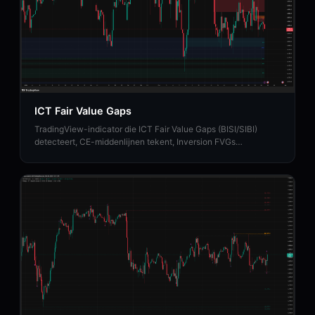
ICT Fair Value Gaps
TradingView-indicator die ICT Fair Value Gaps (BISI/SIBI)
detecteert, CE-middenlijnen tekent, Inversion FVGs
identificeert en Balanced Price Range-zones in kaart brengt.