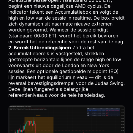
begint een nieuwe dagelijkse AMD cyclus. De
indicator tekent een Accumulatiebox en volgt de
high en low van de sessie in realtime. De box breidt
zich dynamisch uit naarmate nieuwe extremen
worden gevormd. Wanneer de sessie eindigt
(standaard 00:00 ET), wordt het bereik bevroren
en wordt het de referentie voor de rest van de dag.
2. Bereik Uitbreidingslijnen
Zodra het
accumulatiebereik is vastgesteld, strekken
gestreepte horizontale lijnen de range high en low
voorwaarts uit door de London en New York
sessies. Een optionele gestippelde midpoint (EQ)
lijn markeert het equilibrium niveau — dit is de
reversal bevestigingsdrempel voor de Judas Swing.
Deze lijnen fungeren als belangrijke
referentieniveaus voor de hele handelsdag.