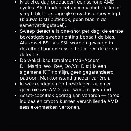
Niet elke dag produceert een schone AMD
cyclus. Als Londen het accumulatiebereik niet
veegt, blijft de dagelijkse cyclus onbevestigd
(blauwe Distributiebox, geen bias in de
samenvattingstabel).
Sweep detectie is one-shot per dag: de eerste
bevestigde sweep richting bepaalt de bias.
Als zowel BSL als SSL worden geveegd in
dezelfde London sessie, telt alleen de eerste
detectie.
De wekelijkse template (Ma=Accum,
Di=Manip, Wo=Rev, Do/Vr=Dist) is een
algemene ICT richtlijn, geen gegarandeerd
patroon. Marktomstandigheden variëren.
In weekenden en op feestdagen zullen er
geen nieuwe AMD cycli worden gevormd.
Asset-specifiek gedrag kan variëren — forex,
indices en crypto kunnen verschillende AMD
sessiekenmerken vertonen.