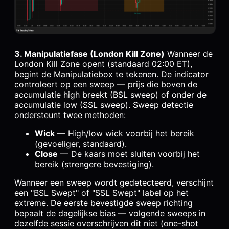
3. Manipulatiefase (London Kill Zone)
Wanneer de
London Kill Zone opent (standaard 02:00 ET),
begint de Manipulatiebox te tekenen. De indicator
controleert op een sweep — prijs die boven de
accumulatie high breekt (BSL sweep) of onder de
accumulatie low (SSL sweep). Sweep detectie
ondersteunt twee methoden:
Wick
— High/low wick voorbij het bereik
(gevoeliger, standaard).
Close
— De kaars moet sluiten voorbij het
bereik (strengere bevestiging).
Wanneer een sweep wordt gedetecteerd, verschijnt
een "BSL Swept" of "SSL Swept" label op het
extreme. De eerste bevestigde sweep richting
bepaalt de dagelijkse bias — volgende sweeps in
dezelfde sessie overschrijven dit niet (one-shot