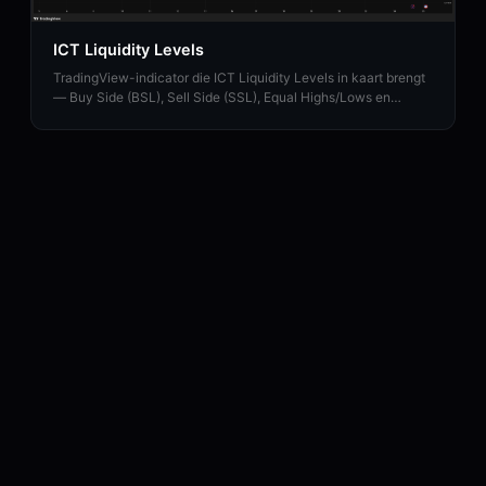
ICT Liquidity Levels
TradingView-indicator die ICT Liquidity Levels in kaart brengt
— Buy Side (BSL), Sell Side (SSL), Equal Highs/Lows en
Liquidity Sweeps met HTF-ondersteuning.