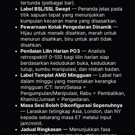
tertunda (pelbagai bar).
Label BSL/SSL Swept
— Penanda jelas pada
titik sapuan tepat yang menunjukkan
kumpulan kecairan mana yang disasarkan.
Pewarnaan Kotak Pengedaran Dinamik
—
Hijau untuk menaik disahkan, merah untuk
menurun disahkan, biru untuk arah tidak
disahkan.
Penilaian Lilin Harian PO3
— Analisis
retrospektif 0–100 bagi lilin harian siap
berdasarkan kedudukan buka, kedudukan
tutup, sumbu manipulasi, dan nisbah badan.
Label Templat AMD Mingguan
— Label hari
dalam minggu yang memetakan kerangka
mingguan ICT: Isnin/Selasa =
Pengumpulan/Manipulasi, Rabu = Pembalikan,
Khamis/Jumaat = Pengedaran.
Masa Sesi Boleh Dikonfigurasi Sepenuhnya
— Laraskan tetingkap Asia, London, dan NY
kepada sebarang masa ET melalui input
jam/minit.
Jadual Ringkasan
— Menunjukkan fasa