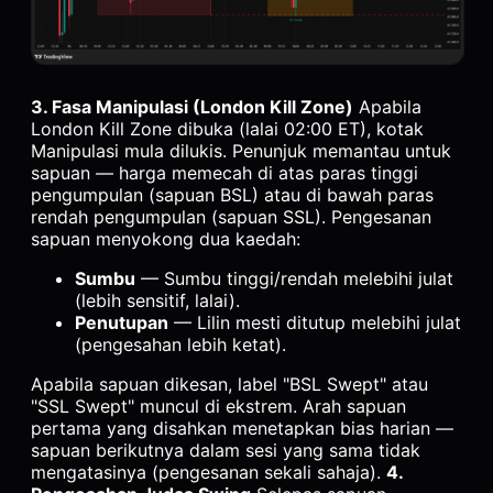
3. Fasa Manipulasi (London Kill Zone)
Apabila
London Kill Zone dibuka (lalai 02:00 ET), kotak
Manipulasi mula dilukis. Penunjuk memantau untuk
sapuan — harga memecah di atas paras tinggi
pengumpulan (sapuan BSL) atau di bawah paras
rendah pengumpulan (sapuan SSL). Pengesanan
sapuan menyokong dua kaedah:
Sumbu
— Sumbu tinggi/rendah melebihi julat
(lebih sensitif, lalai).
Penutupan
— Lilin mesti ditutup melebihi julat
(pengesahan lebih ketat).
Apabila sapuan dikesan, label "BSL Swept" atau
"SSL Swept" muncul di ekstrem. Arah sapuan
pertama yang disahkan menetapkan bias harian —
sapuan berikutnya dalam sesi yang sama tidak
mengatasinya (pengesanan sekali sahaja).
4.