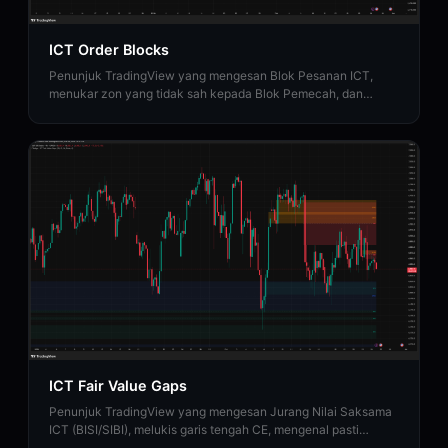
ICT Order Blocks
Penunjuk TradingView yang mengesan Blok Pesanan ICT,
menukar zon yang tidak sah kepada Blok Pemecah, dan
menyediakan analisis Penilaian Kekuatan institusi.
ICT Fair Value Gaps
Penunjuk TradingView yang mengesan Jurang Nilai Saksama
ICT (BISI/SIBI), melukis garis tengah CE, mengenal pasti
Jurang Nilai Saksama Songsang, dan memetakan zon Julat