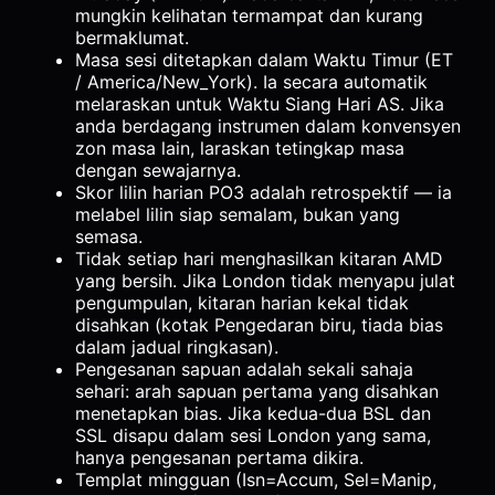
mungkin kelihatan termampat dan kurang
bermaklumat.
Masa sesi ditetapkan dalam Waktu Timur (ET
/ America/New_York). Ia secara automatik
melaraskan untuk Waktu Siang Hari AS. Jika
anda berdagang instrumen dalam konvensyen
zon masa lain, laraskan tetingkap masa
dengan sewajarnya.
Skor lilin harian PO3 adalah retrospektif — ia
melabel lilin siap semalam, bukan yang
semasa.
Tidak setiap hari menghasilkan kitaran AMD
yang bersih. Jika London tidak menyapu julat
pengumpulan, kitaran harian kekal tidak
disahkan (kotak Pengedaran biru, tiada bias
dalam jadual ringkasan).
Pengesanan sapuan adalah sekali sahaja
sehari: arah sapuan pertama yang disahkan
menetapkan bias. Jika kedua-dua BSL dan
SSL disapu dalam sesi London yang sama,
hanya pengesanan pertama dikira.
Templat mingguan (Isn=Accum, Sel=Manip,