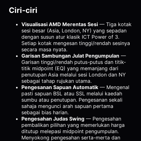
Ciri-ciri
Visualisasi AMD Merentas Sesi
— Tiga kotak
sesi besar (Asia, London, NY) yang sepadan
dengan susun atur klasik ICT Power of 3.
Setiap kotak mengesan tinggi/rendah sesinya
secara masa nyata.
Garisan Sambungan Julat Pengumpulan
—
Garisan tinggi/rendah putus-putus dan titik-
titik midpoint (EQ) yang memanjang dari
penutupan Asia melalui sesi London dan NY
sebagai tahap rujukan utama.
Pengesanan Sapuan Automatik
— Mengenal
pasti sapuan BSL atau SSL melalui kaedah
sumbu atau penutupan. Pengesanan sekali
sahaja mengunci arah sapuan pertama
sebagai bias harian.
Pengesahan Judas Swing
— Pengesahan
pembalikan pilihan yang memerlukan harga
ditutup melepasi midpoint pengumpulan.
Menyokong pengesahan serta-merta dan