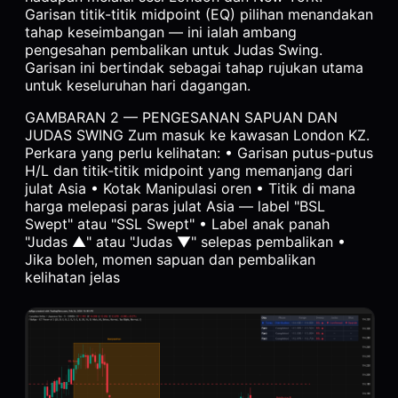
Garisan titik-titik midpoint (EQ) pilihan menandakan
tahap keseimbangan — ini ialah ambang
pengesahan pembalikan untuk Judas Swing.
Garisan ini bertindak sebagai tahap rujukan utama
untuk keseluruhan hari dagangan.
GAMBARAN 2 — PENGESANAN SAPUAN DAN
JUDAS SWING Zum masuk ke kawasan London KZ.
Perkara yang perlu kelihatan: • Garisan putus-putus
H/L dan titik-titik midpoint yang memanjang dari
julat Asia • Kotak Manipulasi oren • Titik di mana
harga melepasi paras julat Asia — label "BSL
Swept" atau "SSL Swept" • Label anak panah
"Judas ▲" atau "Judas ▼" selepas pembalikan •
Jika boleh, momen sapuan dan pembalikan
kelihatan jelas