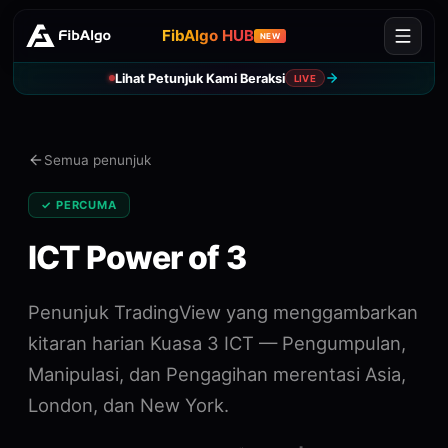
FibAlgo HUB
NEW
Lihat Petunjuk Kami Beraksi
LIVE
Semua penunjuk
✓ PERCUMA
ICT Power of 3
Penunjuk TradingView yang menggambarkan
kitaran harian Kuasa 3 ICT — Pengumpulan,
Manipulasi, dan Pengagihan merentasi Asia,
London, dan New York.