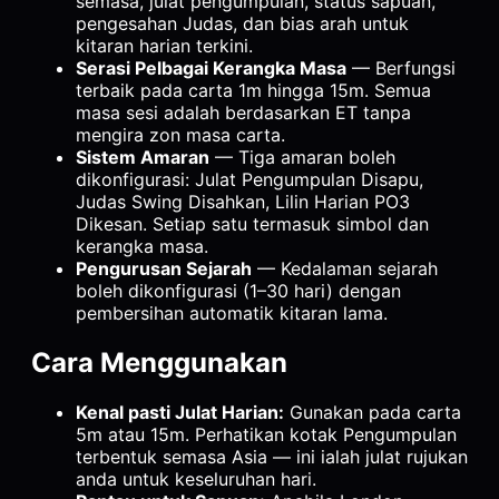
semasa, julat pengumpulan, status sapuan,
pengesahan Judas, dan bias arah untuk
kitaran harian terkini.
Serasi Pelbagai Kerangka Masa
— Berfungsi
terbaik pada carta 1m hingga 15m. Semua
masa sesi adalah berdasarkan ET tanpa
mengira zon masa carta.
Sistem Amaran
— Tiga amaran boleh
dikonfigurasi: Julat Pengumpulan Disapu,
Judas Swing Disahkan, Lilin Harian PO3
Dikesan. Setiap satu termasuk simbol dan
kerangka masa.
Pengurusan Sejarah
— Kedalaman sejarah
boleh dikonfigurasi (1–30 hari) dengan
pembersihan automatik kitaran lama.
Cara Menggunakan
Kenal pasti Julat Harian:
Gunakan pada carta
5m atau 15m. Perhatikan kotak Pengumpulan
terbentuk semasa Asia — ini ialah julat rujukan
anda untuk keseluruhan hari.