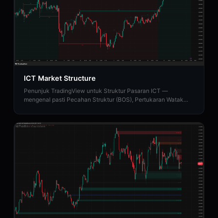
ICT Market Structure
Penunjuk TradingView untuk Struktur Pasaran ICT —
mengenal pasti Pecahan Struktur (BOS), Pertukaran Watak
(CHoCH), dan Peralihan Struktur Pasaran (MSS).