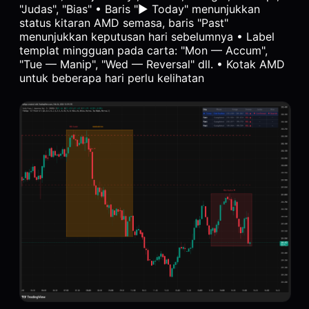
"Judas", "Bias" • Baris "► Today" menunjukkan
status kitaran AMD semasa, baris "Past"
menunjukkan keputusan hari sebelumnya • Label
templat mingguan pada carta: "Mon — Accum",
"Tue — Manip", "Wed — Reversal" dll. • Kotak AMD
untuk beberapa hari perlu kelihatan