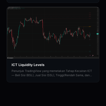
Harga Seimbang.
ICT Liquidity Levels
Penunjuk TradingView yang memetakan Tahap Kecairan ICT
— Beli Sisi (BSL), Jual Sisi (SSL), Tinggi/Rendah Sama, dan
Sapuan Kecairan dengan sokongan HTF.