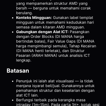
yang mempamerkan struktur AMD yang
bersih — berguna untuk memahami corak
berulang.
Konteks Mingguan:
Gunakan label templat
mingguan untuk memahami kedudukan hari
semasa dalam kitaran AMD mingguan.
Gabungkan dengan Alat ICT:
Pasangkan
dengan Order Blocks (DI MANA harga
bertindak balas), Fair Value Gaps (DI MANA
harga mengimbangi semula), Tahap Kecairan
(DI MANA henti terletak), dan Struktur
Pasaran (ARAH MANA) untuk analisis ICT
lengkap.
Batasan
Penunjuk ini ialah alat visualisasi — ia tidak
menjana isyarat beli/jual. Gunakannya untuk
pemahaman struktur dan keselarian dengan
alat ICT lain.
Berfungsi terbaik pada kerangka masa
intraday (1m–15m). Pada carta 1H+, kotak sesi