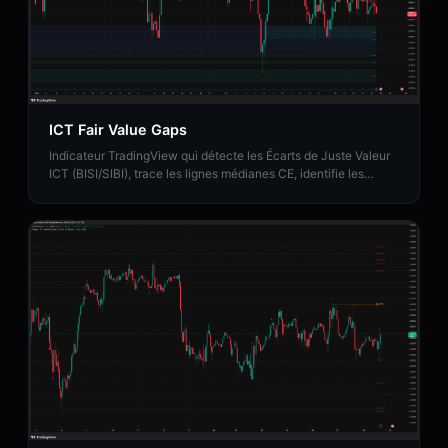
ICT Fair Value Gaps
Indicateur TradingView qui détecte les Écarts de Juste Valeur
ICT (BISI/SIBI), trace les lignes médianes CE, identifie les
Écarts de Juste Valeur d'Inversion et cartographie les zones de
Fourchette de Prix Équilibrée.