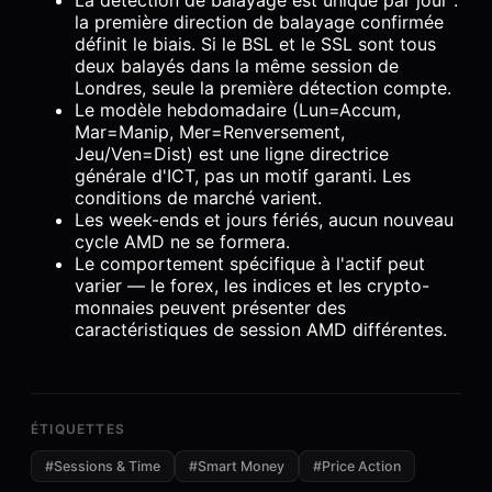
La détection de balayage est unique par jour :
la première direction de balayage confirmée
définit le biais. Si le BSL et le SSL sont tous
deux balayés dans la même session de
Londres, seule la première détection compte.
Le modèle hebdomadaire (Lun=Accum,
Mar=Manip, Mer=Renversement,
Jeu/Ven=Dist) est une ligne directrice
générale d'ICT, pas un motif garanti. Les
conditions de marché varient.
Les week-ends et jours fériés, aucun nouveau
cycle AMD ne se formera.
Le comportement spécifique à l'actif peut
varier — le forex, les indices et les crypto-
monnaies peuvent présenter des
caractéristiques de session AMD différentes.
ÉTIQUETTES
#
Sessions & Time
#
Smart Money
#
Price Action