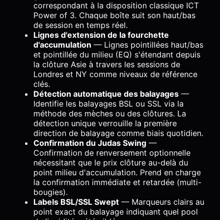
correspondant à la disposition classique ICT
Power of 3. Chaque boîte suit son haut/bas
de session en temps réel.
Lignes d'extension de la fourchette
d'accumulation
— Lignes pointillées haut/bas
et pointillée du milieu (EQ) s'étendant depuis
la clôture Asie à travers les sessions de
Londres et NY comme niveaux de référence
clés.
Détection automatique des balayages
—
Identifie les balayages BSL ou SSL via la
méthode des mèches ou des clôtures. La
détection unique verrouille la première
direction de balayage comme biais quotidien.
Confirmation du Judas Swing
—
Confirmation de renversement optionnelle
nécessitant que le prix clôture au-delà du
point milieu d'accumulation. Prend en charge
la confirmation immédiate et retardée (multi-
bougies).
Labels BSL/SSL Swept
— Marqueurs clairs au
point exact du balayage indiquant quel pool