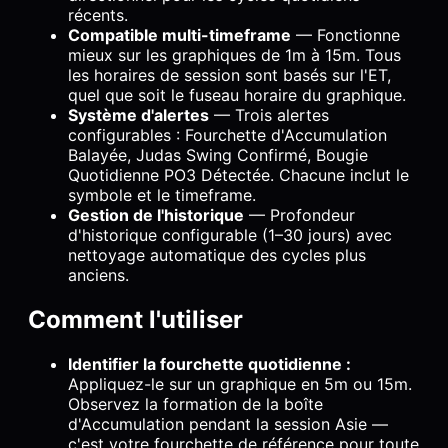
récents.
Compatible multi-timeframe
— Fonctionne
mieux sur les graphiques de 1m à 15m. Tous
les horaires de session sont basés sur l'ET,
quel que soit le fuseau horaire du graphique.
Système d'alertes
— Trois alertes
configurables : Fourchette d'Accumulation
Balayée, Judas Swing Confirmé, Bougie
Quotidienne PO3 Détectée. Chacune inclut le
symbole et le timeframe.
Gestion de l'historique
— Profondeur
d'historique configurable (1–30 jours) avec
nettoyage automatique des cycles plus
anciens.
Comment l'utiliser
Identifier la fourchette quotidienne :
Appliquez-le sur un graphique en 5m ou 15m.
Observez la formation de la boîte
d'Accumulation pendant la session Asie —
c'est votre fourchette de référence pour toute