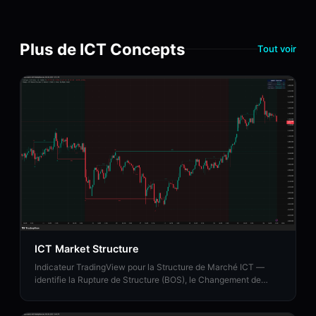
Plus de ICT Concepts
Tout voir
ICT Market Structure
Indicateur TradingView pour la Structure de Marché ICT —
identifie la Rupture de Structure (BOS), le Changement de
Caractère (CHoCH) et le Changement de Structure de Marché
(MSS).