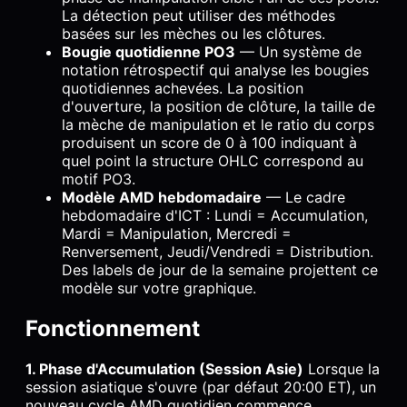
La détection peut utiliser des méthodes
basées sur les mèches ou les clôtures.
Bougie quotidienne PO3
— Un système de
notation rétrospectif qui analyse les bougies
quotidiennes achevées. La position
d'ouverture, la position de clôture, la taille de
la mèche de manipulation et le ratio du corps
produisent un score de 0 à 100 indiquant à
quel point la structure OHLC correspond au
motif PO3.
Modèle AMD hebdomadaire
— Le cadre
hebdomadaire d'ICT : Lundi = Accumulation,
Mardi = Manipulation, Mercredi =
Renversement, Jeudi/Vendredi = Distribution.
Des labels de jour de la semaine projettent ce
modèle sur votre graphique.
Fonctionnement
1. Phase d'Accumulation (Session Asie)
Lorsque la
session asiatique s'ouvre (par défaut 20:00 ET), un
nouveau cycle AMD quotidien commence.