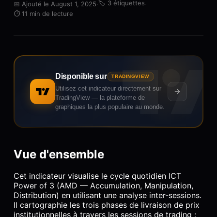
·
🏷️
3 étiquettes
·
📅
Ajouté le August 1, 2025
⏱️
11 min de lecture
Disponible sur
TRADINGVIEW
Utilisez cet indicateur directement sur
TradingView — la plateforme de
graphiques la plus populaire au monde.
Vue d'ensemble
Cet indicateur visualise le cycle quotidien ICT
Power of 3 (AMD — Accumulation, Manipulation,
Distribution) en utilisant une analyse inter-sessions.
Il cartographie les trois phases de livraison de prix
institutionnelles à travers les sessions de trading :