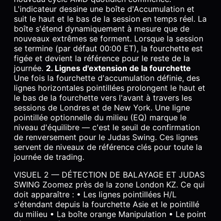
L'indicateur dessine une boîte d'Accumulation et
suit le haut et le bas de la session en temps réel. La
boîte s'étend dynamiquement à mesure que de
nouveaux extrêmes se forment. Lorsque la session
se termine (par défaut 00:00 ET), la fourchette est
figée et devient la référence pour le reste de la
journée.
2. Lignes d'extension de la fourchette
Une fois la fourchette d'accumulation définie, des
lignes horizontales pointillées prolongent le haut et
le bas de la fourchette vers l'avant à travers les
sessions de Londres et de New York. Une ligne
pointillée optionnelle du milieu (EQ) marque le
niveau d'équilibre — c'est le seuil de confirmation
de renversement pour le Judas Swing. Ces lignes
servent de niveaux de référence clés pour toute la
journée de trading.
VISUEL 2 — DÉTECTION DE BALAYAGE ET JUDAS
SWING Zoomez près de la zone London KZ. Ce qui
doit apparaître : • Les lignes pointillées H/L
s'étendant depuis la fourchette Asie et le pointillé
du milieu • La boîte orange Manipulation • Le point