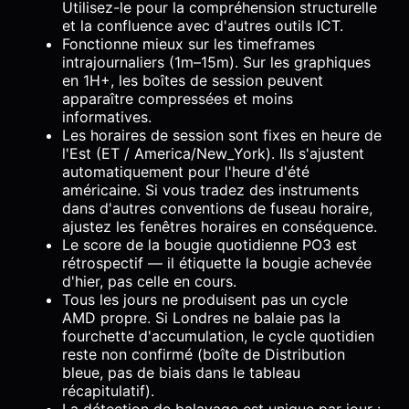
Utilisez-le pour la compréhension structurelle
et la confluence avec d'autres outils ICT.
Fonctionne mieux sur les timeframes
intrajournaliers (1m–15m). Sur les graphiques
en 1H+, les boîtes de session peuvent
apparaître compressées et moins
informatives.
Les horaires de session sont fixes en heure de
l'Est (ET / America/New_York). Ils s'ajustent
automatiquement pour l'heure d'été
américaine. Si vous tradez des instruments
dans d'autres conventions de fuseau horaire,
ajustez les fenêtres horaires en conséquence.
Le score de la bougie quotidienne PO3 est
rétrospectif — il étiquette la bougie achevée
d'hier, pas celle en cours.
Tous les jours ne produisent pas un cycle
AMD propre. Si Londres ne balaie pas la
fourchette d'accumulation, le cycle quotidien
reste non confirmé (boîte de Distribution
bleue, pas de biais dans le tableau
récapitulatif).