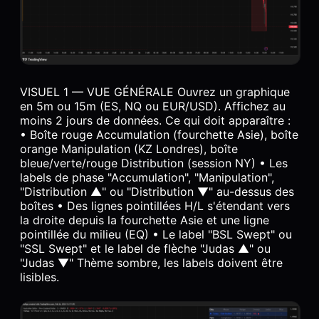
VISUEL 1 — VUE GÉNÉRALE Ouvrez un graphique
en 5m ou 15m (ES, NQ ou EUR/USD). Affichez au
moins 2 jours de données. Ce qui doit apparaître :
• Boîte rouge Accumulation (fourchette Asie), boîte
orange Manipulation (KZ Londres), boîte
bleue/verte/rouge Distribution (session NY) • Les
labels de phase "Accumulation", "Manipulation",
"Distribution ▲" ou "Distribution ▼" au-dessus des
boîtes • Des lignes pointillées H/L s'étendant vers
la droite depuis la fourchette Asie et une ligne
pointillée du milieu (EQ) • Le label "BSL Swept" ou
"SSL Swept" et le label de flèche "Judas ▲" ou
"Judas ▼" Thème sombre, les labels doivent être
lisibles.