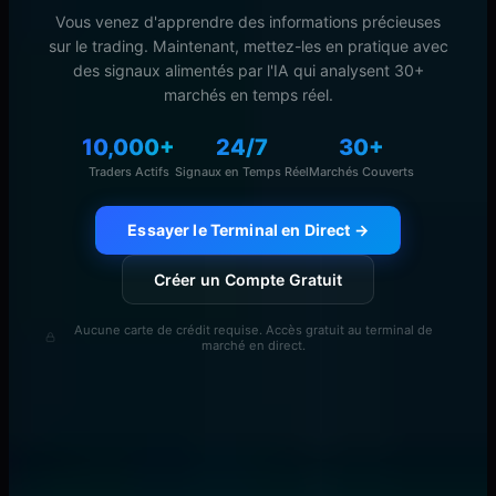
Vous venez d'apprendre des informations précieuses
sur le trading. Maintenant, mettez-les en pratique avec
des signaux alimentés par l'IA qui analysent 30+
marchés en temps réel.
10,000+
24/7
30+
Traders Actifs
Signaux en Temps Réel
Marchés Couverts
Essayer le Terminal en Direct →
Créer un Compte Gratuit
Aucune carte de crédit requise. Accès gratuit au terminal de
marché en direct.
Continuer la lecture
Voir tout →