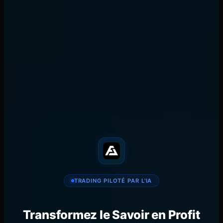
Écrit par l'équipe FibAlgo
FibAlgo Team
Trading Research
AI-powered trading research. Institutional-grade
indicators and signals for TradingView.
𝕏
in
📧
🔗
SHARE
TRADING PILOTÉ PAR L'IA
Transformez le Savoir en Profit