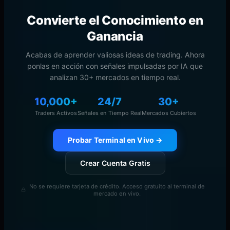
Convierte el Conocimiento en
Ganancia
Acabas de aprender valiosas ideas de trading. Ahora
ponlas en acción con señales impulsadas por IA que
analizan 30+ mercados en tiempo real.
10,000+
24/7
30+
Traders Activos
Señales en Tiempo Real
Mercados Cubiertos
Probar Terminal en Vivo →
Crear Cuenta Gratis
No se requiere tarjeta de crédito. Acceso gratuito al terminal de
mercado en vivo.