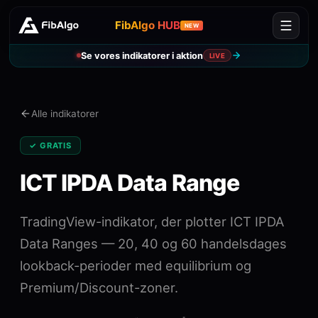
FibAlgo HUB
NEW
Se vores indikatorer i aktion
LIVE
Alle indikatorer
✓ GRATIS
ICT IPDA Data Range
TradingView-indikator, der plotter ICT IPDA
Data Ranges — 20, 40 og 60 handelsdages
lookback-perioder med equilibrium og
Premium/Discount-zoner.