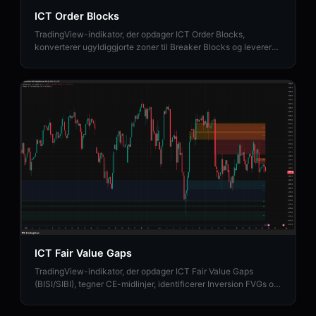
ICT Order Blocks
TradingView-indikator, der opdager ICT Order Blocks,
konverterer ugyldiggjorte zoner til Breaker Blocks og leverer
institutionel Strength Rating-analyse.
ICT Fair Value Gaps
TradingView-indikator, der opdager ICT Fair Value Gaps
(BISI/SIBI), tegner CE-midlinjer, identificerer Inversion FVGs og
kortlægger Balanced Price Range-zoner.