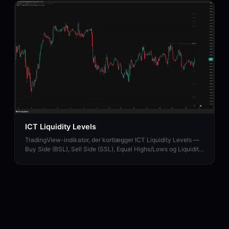
ICT Liquidity Levels
TradingView-indikator, der kortlægger ICT Liquidity Levels —
Buy Side (BSL), Sell Side (SSL), Equal Highs/Lows og Liquidity
Sweeps med HTF-support.