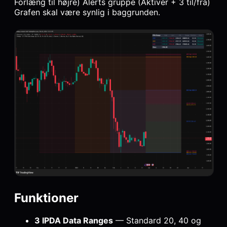
Forlæng til højre) Alerts gruppe (Aktiver + 3 til/fra)
Grafen skal være synlig i baggrunden.
Funktioner
3 IPDA Data Ranges
— Standard 20, 40 og