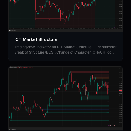
ICT Market Structure
TradingView-indikator for ICT Market Structure — identificerer
Break of Structure (BOS), Change of Character (CHoCH) og
Market Structure Shift (MSS).