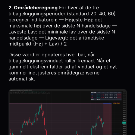
2. Områdeberegning
For hver af de tre
tilbagekiggningsperioder (standard 20, 40, 60)
beregner indikatoren: — Højeste Høj: det
maksimale høj over de sidste N handelsdage —
Laveste Lav: det minimale lav over de sidste N
handelsdage — Ligevægt: det aritmetiske
midtpunkt (Høj + Lav) / 2
Disse værdier opdateres hver bar, når
tilbagekiggningsvinduet ruller fremad. Når et
gammelt ekstrem falder ud af vinduet og et nyt
kommer ind, justeres områdegrænserne
automatisk.