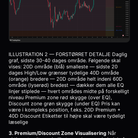
ILLUSTRATION 2 — FORSTØRRET DETALJE Daglig
graf, sidste 30-40 dages område. Følgende skal
vises: 20D område (blå) smalleste — sidste 20
dages High/Low grænser tydelige 40D område
(orange) bredere — 20D område helt indeni 60D
område (lyserød) bredest — dækker dem alle EQ
linjer stiplede — hvert områdes midte på forskelligt
niveau Premium zone rød skygge (over EQ),
Discount zone grøn skygge (under EQ) Pris kan
være i kompleks position, f.eks. 20D Premium +
40D Discount Etiketter til højre skal være tydeligt
læselige
3. Premium/Discount Zone Visualisering
Når