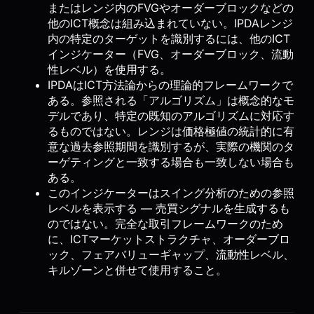
またはレンジ内のFVGやオーダーブロックなどの
他のICT概念は組み込まれていない。IPDAレンジ
内の特定のターゲットを識別するには、他のICT
インジケーター（FVG、オーダーブロック、流動
性レベル）を使用する。
IPDAはICT方法論からの理論的フレームワークで
ある。参照される「アルゴリズム」は概念的なモ
デルであり、特定の既知のアルゴリズムに対応す
るものではない。レンジは価格極値の統計的に有
意な過去参照期間を識別するが、実際の機関のタ
ーゲティングと一致する場合も一致しない場合も
ある。
このインジケーターはスイング分析のための参照
レベルを表示する — 売買シグナルを生成するも
のではない。完全な取引フレームワークのため
に、ICTマーケットストラクチャ、オーダーブロ
ック、フェアバリューギャップ、流動性レベル、
キルゾーンと併せて使用すること。