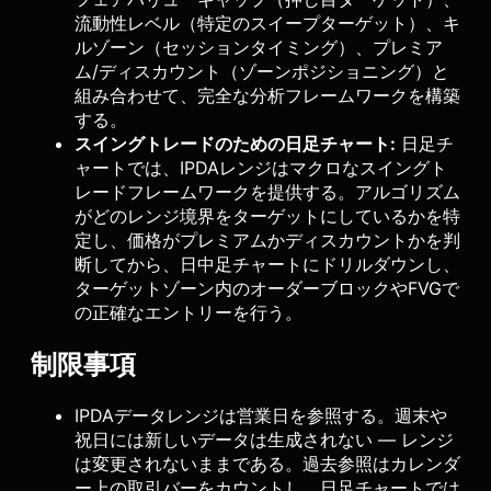
流動性レベル（特定のスイープターゲット）、キ
ルゾーン（セッションタイミング）、プレミア
ム/ディスカウント（ゾーンポジショニング）と
組み合わせて、完全な分析フレームワークを構築
する。
スイングトレードのための日足チャート:
日足チ
ャートでは、IPDAレンジはマクロなスイングト
レードフレームワークを提供する。アルゴリズム
がどのレンジ境界をターゲットにしているかを特
定し、価格がプレミアムかディスカウントかを判
断してから、日中足チャートにドリルダウンし、
ターゲットゾーン内のオーダーブロックやFVGで
の正確なエントリーを行う。
制限事項
IPDAデータレンジは営業日を参照する。週末や
祝日には新しいデータは生成されない — レンジ
は変更されないままである。過去参照はカレンダ
ー上の取引バーをカウントし、日足チャートでは