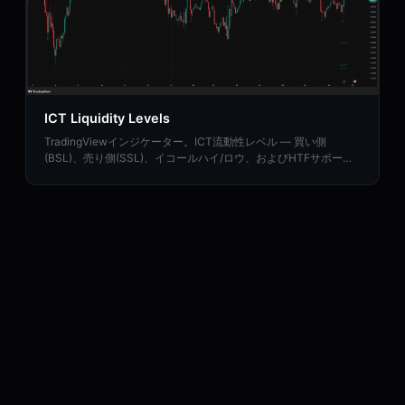
ICT Liquidity Levels
TradingViewインジケーター。ICT流動性レベル — 買い側
(BSL)、売り側(SSL)、イコールハイ/ロウ、およびHTFサポート
付き流動性スイープをマッピングします。