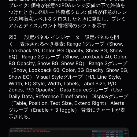
ブレイク: 価格が任意のIPDAレンジ安値の下で終値を
つけたときに発動 — 均衡点クロス: 価格が任意のレン
ジの均衡点レベルをクロスしたときに発動し、プレミ
アムとディスカウント領域間のシフトを示す
図3 — 設定パネル インジケーター設定パネルを開
く。 表示されるべき要素: Range 1グループ（Show,
Lookback 20, Color, BG Opacity, Show BG, Show
EQ） Range 2グループ（Show, Lookback 40, Color,
BG Opacity, Show BG, Show EQ） Range 3グループ
（Show, Lookback 60, Color, BG Opacity, Show BG,
Show EQ） Visual Styleグループ（H/L Line Style,
Width, EQ Style, Width, Labels, Label Size, P/D
Zones, P/D Opacity） Data Sourceグループ（Use
Daily Data, Reference Timeframe） Displayグループ
（Table, Position, Text Size, Extend Right） Alerts
グループ（Enable + 3 toggle） 背景にチャートが表
示される。