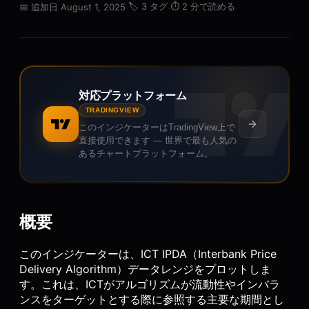
·
🏷️
3 タグ
·
⏱️
2 分で読める
📅
追加日 August 1, 2025
対応プラットフォーム
TRADINGVIEW
このインジケーターはTradingView上で
直接使用できます — 世界で最も人気の
あるチャートプラットフォーム。
概要
このインジケーターは、ICT IPDA（Interbank Price
Delivery Algorithm）データレンジをプロットしま
す。これは、ICTがアルゴリズムが流動性やインバラ
ンスをターゲットとする際に参照する主要な期間とし