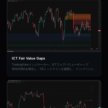
ICT Fair Value Gaps
TradingViewインジケーター。ICTフェアバリューギャップ
(BISI/SIBI)を検出し、CEミッドラインを描画し、インバージョン
FVGを特定し、バランスドプライスレンジゾーンをマッピングし
ます。