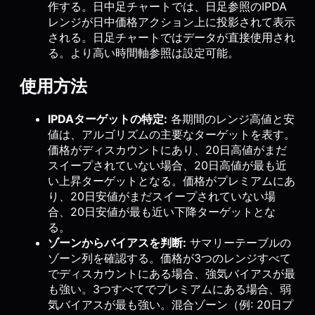
作する。日中足チャートでは、日足参照のIPDA
レンジが日中価格アクション上に投影されて表示
される。日足チャートではデータが直接使用され
る。より高い時間軸参照は設定可能。
使用方法
IPDAターゲットの特定:
各期間のレンジ高値と安
値は、アルゴリズムの主要なターゲットを表す。
価格がディスカウントにあり、20日高値がまだ
スイープされていない場合、20日高値が最も近
い上昇ターゲットとなる。価格がプレミアムにあ
り、20日安値がまだスイープされていない場
合、20日安値が最も近い下降ターゲットとな
る。
ゾーンからバイアスを判断:
サマリーテーブルの
ゾーン列を確認する。価格が3つのレンジすべて
でディスカウントにある場合、強気バイアスが最
も強い。3つすべてでプレミアムにある場合、弱
気バイアスが最も強い。混合ゾーン（例: 20日プ