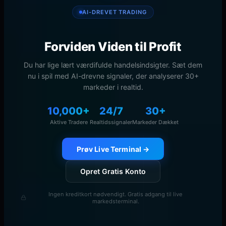
AI-DREVET TRADING
Forviden Viden til Profit
Du har lige lært værdifulde handelsindsigter. Sæt dem
nu i spil med AI-drevne signaler, der analyserer 30+
markeder i realtid.
10,000+
24/7
30+
Aktive Tradere
Realtidssignaler
Markeder Dækket
Prøv Live Terminal →
Opret Gratis Konto
Ingen kreditkort nødvendigt. Gratis adgang til live
markedsterminal.