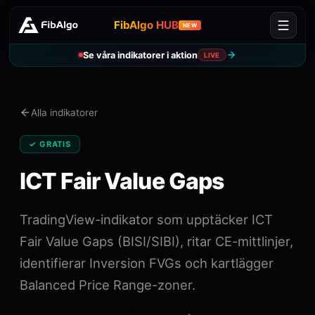
FibAlgo HUB
NEW
Se våra indikatorer i aktion
LIVE
Alla indikatorer
✓ GRATIS
ICT Fair Value Gaps
TradingView-indikator som upptäcker ICT
Fair Value Gaps (BISI/SIBI), ritar CE-mittlinjer,
identifierar Inversion FVGs och kartlägger
Balanced Price Range-zoner.