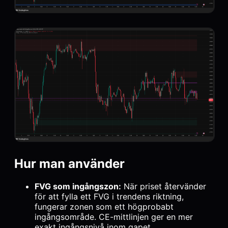
Hur man använder
FVG som ingångszon:
När priset återvänder
för att fylla ett FVG i trendens riktning,
fungerar zonen som ett högprobabt
ingångsområde. CE-mittlinjen ger en mer
exakt ingångsnivå inom gapet.