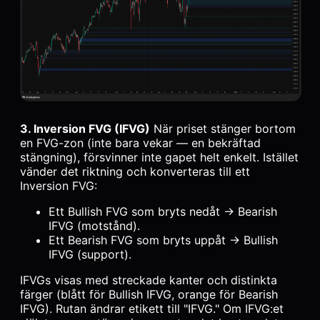
3. Inversion FVG (IFVG)
När priset stänger bortom
en FVG-zon (inte bara vekar — en bekräftad
stängning), försvinner inte gapet helt enkelt. Istället
vänder det riktning och konverteras till ett
Inversion FVG:
Ett Bullish FVG som bryts nedåt → Bearish
IFVG (motstånd).
Ett Bearish FVG som bryts uppåt → Bullish
IFVG (support).
IFVGs visas med streckade kanter och distinkta
färger (blått för Bullish IFVG, orange för Bearish
IFVG). Rutan ändrar etikett till "IFVG." Om IFVG:et