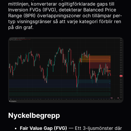
mittlinjen, konverterar ogiltigförklarade gaps till
Inversion FVGs (IFVG), detekterar Balanced Price
Range (BPR) överlappningszoner och tillämpar per-
typ visningsgränser så att varje kategori förblir ren
på din graf.
Nyckelbegrepp
Fair Value Gap (FVG)
— Ett 3-ljusmönster där