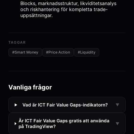
Blocks, marknadsstruktur, likviditetsanalys
och riskhantering för kompletta trade-
uppsättningar.
TAGGAR
#
Smart Money
#
Price Action
#
Liquidity
Vanliga frågor
Vad är ICT Fair Value Gaps-indikatorn?
▼
Är ICT Fair Value Gaps gratis att använda
▼
på TradingView?