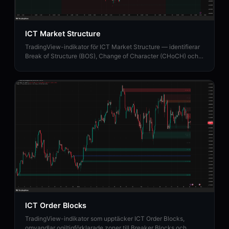
ICT Market Structure
TradingView-indikator för ICT Market Structure — identifierar
Break of Structure (BOS), Change of Character (CHoCH) och
Market Structure Shift (MSS).
ICT Order Blocks
TradingView-indikator som upptäcker ICT Order Blocks,
omvandlar ogiltigförklarade zoner till Breaker Blocks och