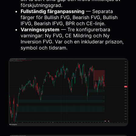
förskjutningsgrad.
Fullständig färganpassning
— Separata
färger för Bullish FVG, Bearish FVG, Bullish
IFVG, Bearish IFVG, BPR och CE-linje.
Varningssystem
— Tre konfigurerbara
varningar: Ny FVG, CE Mildring och Ny
Inversion FVG. Var och en inkluderar priszon,
symbol och tidsram.