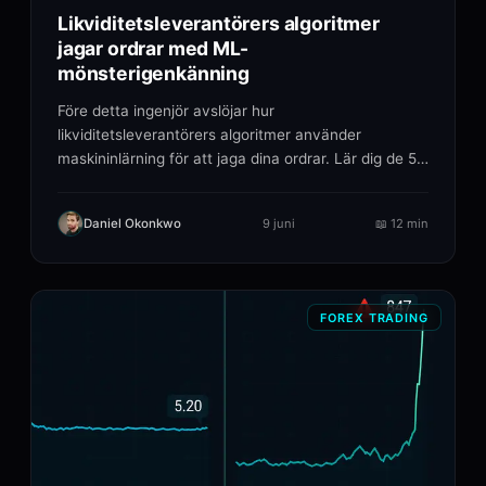
Likviditetsleverantörers algoritmer
jagar ordrar med ML-
mönsterigenkänning
Före detta ingenjör avslöjar hur
likviditetsleverantörers algoritmer använder
maskininlärning för att jaga dina ordrar. Lär dig de 5
ML-mönster de.
Daniel Okonkwo
9 juni
📖
12 min
FOREX TRADING