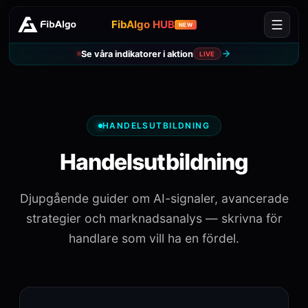
FibAlgo HUB
NEW
Se våra indikatorer i aktion
LIVE
HANDELSUTBILDNING
Handelsutbildning
Djupgående guider om AI-signaler, avancerade
strategier och marknadsanalys — skrivna för
handlare som vill ha en fördel.