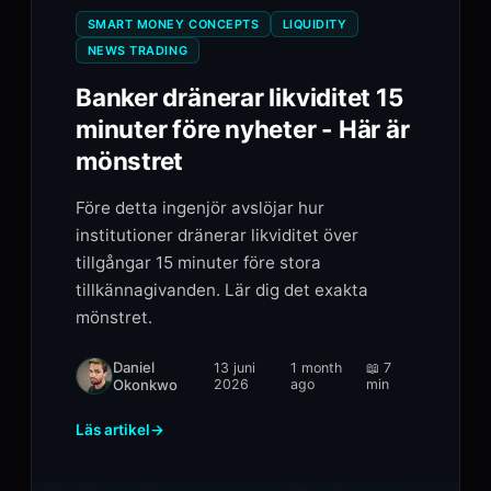
SMART MONEY CONCEPTS
LIQUIDITY
NEWS TRADING
Banker dränerar likviditet 15
minuter före nyheter - Här är
mönstret
Före detta ingenjör avslöjar hur
institutioner dränerar likviditet över
tillgångar 15 minuter före stora
tillkännagivanden. Lär dig det exakta
mönstret.
Daniel
13 juni
1 month
📖
7
Okonkwo
2026
ago
min
Läs artikel
→