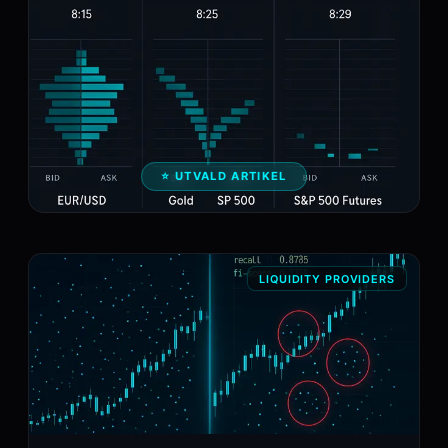
⭐ UTVALD ARTIKEL
LIQUIDITY PROVIDERS