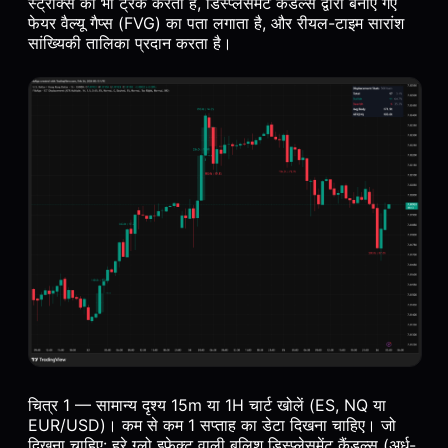
स्ट्रीक्स को भी ट्रैक करता है, डिस्प्लेसमेंट कैंडल्स द्वारा बनाए गए
फेयर वैल्यू गैप्स (FVG) का पता लगाता है, और रीयल-टाइम सारांश
सांख्यिकी तालिका प्रदान करता है।
चित्र 1 — सामान्य दृश्य 15m या 1H चार्ट खोलें (ES, NQ या
EUR/USD)। कम से कम 1 सप्ताह का डेटा दिखना चाहिए। जो
दिखना चाहिए: हरे ग्लो इफेक्ट वाली बुलिश डिस्प्लेसमेंट कैंडल्स (अर्ध-