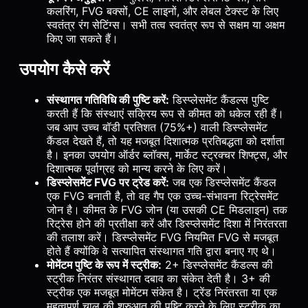
कलरिंग, FVG बक्सों, CE लाइनों, और लेबल टेक्स्ट के लिए
स्वतंत्र रंग सेटिंग्स। सभी तत्व स्वतंत्र रूप से सक्षम या अक्षम
किए जा सकते हैं।
उपयोग कैसे करें
संस्थागत गतिविधि की पुष्टि करें:
डिस्प्लेसमेंट कैंडल्स पुष्टि
करती हैं कि संस्थाएं सक्रिय रूप से कीमत को धकेल रही हैं।
जब आप उच्च बॉडी प्रतिशत (75%+) वाली डिस्प्लेसमेंट
कैंडल देखते हैं, तो यह मजबूत दिशात्मक प्रतिबद्धता को दर्शाता
है। इनका उपयोग ऑर्डर ब्लॉक्स, मार्केट स्ट्रक्चर शिफ्ट्स, और
दिशात्मक पूर्वाग्रह को मान्य करने के लिए करें।
डिस्प्लेसमेंट FVG पर ट्रेड करें:
जब एक डिस्प्लेसमेंट कैंडल
एक FVG बनाती है, तो वह गैप एक उच्च-संभावना रिट्रेसमेंट
जोन है। कीमत के FVG जोन (या उसकी CE मिडलाइन) तक
रिट्रेस होने की प्रतीक्षा करें और डिस्प्लेसमेंट दिशा में निरंतरता
की तलाश करें। डिस्प्लेसमेंट FVG नियमित FVG से मजबूत
होते हैं क्योंकि वे सत्यापित संस्थागत गति द्वारा बनाए गए थे।
मोमेंटम पुष्टि के रूप में स्ट्रीक:
2+ डिस्प्लेसमेंट कैंडल्स की
स्ट्रीक निरंतर संस्थागत दबाव का संकेत देती है। 3+ की
स्ट्रीक एक मजबूत मोमेंटम संकेत है। ट्रेंड निरंतरता या एक
महत्वपूर्ण चाल की शुरुआत की पुष्टि करने के लिए स्ट्रीक का