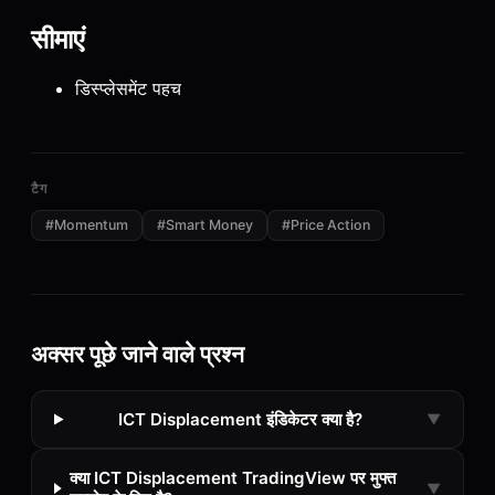
सीमाएं
डिस्प्लेसमेंट पहच
टैग
#
Momentum
#
Smart Money
#
Price Action
अक्सर पूछे जाने वाले प्रश्न
ICT Displacement इंडिकेटर क्या है?
▼
क्या ICT Displacement TradingView पर मुफ्त
▼