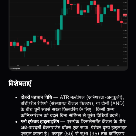
विशेषताएं
दोहरी पहचान विधि
— ATR मल्टीपल (अस्थिरता-अनुकूली),
बॉडी/रेंज रेशियो (संस्थागत कैंडल फिल्टर), या दोनों (AND)
के बीच चुनें सबसे सख्त फ़िल्टरिंग के लिए। किसी अन्य
कॉन्फ़िगरेशन को बदले बिना सेटिंग्स से तुरंत विधियाँ बदलें।
ग्लो इफेक्ट हाइलाइटिंग
— प्रत्येक डिस्प्लेसमेंट कैंडल के पीछे
अर्ध-पारदर्शी बैकग्राउंड बॉक्स एक साफ, पेशेवर दृश्य हाइलाइट
प्रदान करता है। मजबूत (50) से सूक्ष्म (95) तक कॉन्फ़िगर