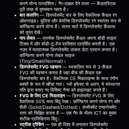
करने योग्य पारदर्शिता। गैर-दखल देने वाला — कैंडलस्टिक
पूरी तरह से दृश्यमान रहता है।
बार कलरिंग
— डिस्प्लेसमेंट बार के लिए वैकल्पिक कैंडल रंग
ओवरराइड। बुलिश और बेयरिश डिस्प्लेसमेंट रंग स्वतंत्र रूप से
कॉन्फ़िगर करने योग्य हैं। व्यस्त चार्ट में डिस्प्लेसमेंट कैंडल्स
को तुरंत देखें।
माप लेबल
— प्रत्येक डिस्प्लेसमेंट कैंडल अपना बॉडी साइज
टिक्स में और बॉडी-टू-रेंज प्रतिशत प्रदर्शित करती है। एक
नज़र में मात्रात्मक डिस्प्लेसमेंट ताकत डेटा प्रदान करता है।
कॉन्फ़िगर करने योग्य लेबल साइज
(Tiny/Small/Normal)।
डिस्प्लेसमेंट FVG पहचान
— स्वचालित रूप से 3-कैंडल
FVG की पहचान करता है जहां बीच की कैंडल एक
डिस्प्लेसमेंट बार है। वैकल्पिक CE मिडलाइन्स के साथ रंगीन
बक्सों के रूप में खींचा गया। ग्लो इफेक्ट से अलग, ये संस्थागत
गति द्वारा बनाए गए विशिष्ट गैप्स को हाइलाइट करते हैं।
FVG के लिए CE मिडलाइन
— डिस्प्लेसमेंट FVG के लिए
वैकल्पिक 50% मध्य बिंदु रेखा। कॉन्फ़िगर करने योग्य रंग और
शैली (Solid/Dashed/Dotted)। कंसीक्वेंट एन्क्रोचमेंट
स्तर को चिह्नित करता है — एक गैप के भीतर ICT का मुख्य
सटीक प्रतिक्रिया बिंदु।
स्ट्रीक ट्रैकिंग
— एक ही दिशा में लगातार डिस्प्लेसमेंट