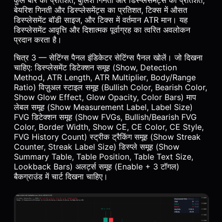
कुल बार का प्रतिशत, बुलिश गिनती और डिस्प्लेसमेंट्स का प्रतिशत,
बेयरिश गिनती और डिस्प्लेसमेंट्स का प्रतिशत, टिक्स में औसत
डिस्प्लेसमेंट बॉडी साइज, और टिक्स में वर्तमान ATR मान। यह
डिस्प्लेसमेंट आवृत्ति और दिशात्मक पूर्वाग्रह का त्वरित अवलोकन
प्रदान करता है।
चित्र 3 — सेटिंग्स पैनल इंडिकेटर सेटिंग्स पैनल खोलें। जो दिखना
चाहिए: डिस्प्लेसमेंट डिटेक्शन समूह (Show, Detection
Method, ATR Length, ATR Multiplier, Body/Range
Ratio) विज़ुअल स्टाइल समूह (Bullish Color, Bearish Color,
Show Glow Effect, Glow Opacity, Color Bars) माप
लेबल समूह (Show Measurement Label, Label Size)
FVG डिटेक्शन समूह (Show FVGs, Bullish/Bearish FVG
Color, Border Width, Show CE, CE Color, CE Style,
FVG History Count) स्ट्रीक ट्रैकिंग समूह (Show Streak
Counter, Streak Label Size) डिस्प्ले समूह (Show
Summary Table, Table Position, Table Text Size,
Lookback Bars) अलर्ट्स समूह (Enable + 3 टॉगल)
बैकग्राउंड में चार्ट दिखना चाहिए।