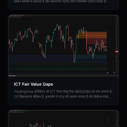
ब्रेकर ब्लॉक्स में बदलता है और संस्थागत स्ट्रेंथ रेटिंग विश्लेषण प्रदान करता है।
ICT Fair Value Gaps
TradingView इंडिकेटर जो ICT फेयर वैल्यू गैप्स (BISI/SIBI) का पता लगाता है,
CE मिडलाइन्स खींचता है, इनवर्जन FVGs की पहचान करता है और बैलेंस्ड प्राइस
रेंज ज़ोन मैप करता है।