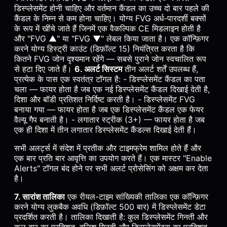
डिस्प्लेसमेंट होनी चाहिए और वर्तमान कैंडल का उच्च दो बार पहले की
कैंडल के निम्न से कम होना चाहिए। योग्य FVG अर्ध-पारदर्शी बक्सों
के रूप में खींचे जाते हैं जिनमें एक वैकल्पिक CE मिडलाइन होती है
और "FVG ▲" या "FVG ▼" लेबल किया जाता है। एक कॉन्फ़िगर
करने योग्य हिस्ट्री काउंट (डिफ़ॉल्ट 15) नियंत्रित करता है कि
कितने FVG जोन दृश्यमान रहेंगे — सबसे पुराने जोन स्वचालित रूप
से हटा दिए जाते हैं।
6. अलर्ट सिस्टम
तीन अलर्ट शर्तें उपलब्ध हैं,
प्रत्येक के पास एक स्वतंत्र टॉगल है: - डिस्प्लेसमेंट कैंडल का पता
चला — फायर होता है जब एक नई डिस्प्लेसमेंट कैंडल दिखाई देती है,
दिशा और बॉडी प्रतिशत निर्दिष्ट करती है। - डिस्प्लेसमेंट FVG
बनाया गया — फायर होता है जब एक डिस्प्लेसमेंट कैंडल एक फेयर
वैल्यू गैप बनाती है। - लगातार स्ट्रीक (3+) — फायर होता है जब
एक ही दिशा में तीन लगातार डिस्प्लेसमेंट कैंडल्स दिखाई देती हैं।
सभी अलर्ट्स में संदेश में प्रतीक और टाइमफ्रेम शामिल होते हैं और
एक बार प्रति बार आवृत्ति का उपयोग करते हैं। एक मास्टर "Enable
Alerts" टॉगल बंद होने पर सभी अलर्ट प्रोसेसिंग को अक्षम कर देता
है।
7. सारांश तालिका
एक रीयल-टाइम सांख्यिकी तालिका एक कॉन्फ़िगर
करने योग्य लुकबैक अवधि (डिफ़ॉल्ट 500 बार) में डिस्प्लेसमेंट डेटा
प्रदर्शित करती है। तालिका दिखाती है: कुल डिस्प्लेसमेंट गिनती और