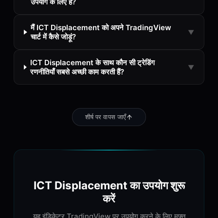
उपयोग के लिए है?
मैं ICT Displacement को अपने TradingView
▼
चार्ट में कैसे जोड़ूं?
ICT Displacement के साथ कौन सी ट्रेडिंग
▼
रणनीतियाँ सबसे अच्छी काम करती हैं?
शीर्ष पर वापस जाएँ
ICT Displacement का उपयोग शुरू
करें
यह इंडिकेटर TradingView पर उपयोग करने के लिए मुफ्त