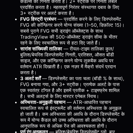
कैंडल्स की गिनती करता है। 2+ स्ट्रीक पर गिनती लेबल
प्रदर्शित करता है। महत्वपूर्ण निरंतर संस्थागत दबाव के लिए
3+ स्ट्रीक पर अलर्ट करता है।
FVG हिस्ट्री प्रबंधन
— प्रदर्शित करने के लिए डिस्प्लेसमेंट
FVG की कॉन्फ़िगर करने योग्य संख्या (1–50, डिफ़ॉल्ट 15)।
सबसे पुराने FVG सभी ड्राइंग ऑब्जेक्ट्स के साथ
TradingView की 500-ऑब्जेक्ट ड्राइंग सीमा के भीतर
रहने के लिए स्वचालित रूप से हटा दिए जाते हैं।
सारांश सांख्यिकी तालिका
— रीयल-टाइम तालिका कुल/
बुलिश/बेयरिश डिस्प्लेसमेंट गिनती, प्रतिशत, औसत बॉडी
साइज, और एक कॉन्फ़िगर करने योग्य लुकबैक अवधि पर
वर्तमान ATR दिखाती है। एक नज़र में मैक्रो संदर्भ प्रदान
करता है।
3 अलर्ट शर्तें
— डिस्प्लेसमेंट का पता चला (बॉडी % के साथ),
FVG बनाया गया, और 3+ स्ट्रीक। प्रत्येक अलर्ट के पास
एक स्वतंत्र टॉगल है और इसमें प्रतीक + टाइमफ्रेम शामिल
है। सभी अलर्ट्स के लिए मास्टर एनेबल स्विच।
अस्थिरता-अनुकूली पहचान
— ATR-आधारित पहचान
स्वचालित रूप से इंस्ट्रूमेंट की वर्तमान अस्थिरता के अनुकूल
हो जाती है। कम अस्थिरता की अवधि के दौरान डिस्प्लेसमेंट के
रूप में योग्य कैंडल को उच्च अस्थिरता की अवधि के दौरान
आनुपातिक रूप से अधिक रेंज की आवश्यकता होगी।
पूर्ण रंग अनुकूलन
— बुलिश/बेयरिश डिस्प्लेसमेंट ग्लो, बार