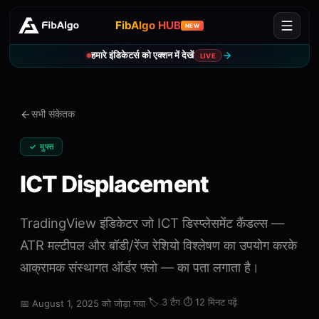
FibAlgo HUB
NEW
हमारे इंडिकेटर्स को एक्शन में देखें
LIVE
सभी संकेतक
✓ मुफ्त
ICT Displacement
TradingView इंडिकेटर जो ICT डिस्प्लेसमेंट कैंडल्स —
ATR मल्टीपल और बॉडी/रेंज रेशियो विश्लेषण का उपयोग करके
आक्रामक संस्थागत ऑर्डर फ्लो — का पता लगाता है।
·
🏷️
3 टैग
·
⏱️
12 मिनट पढ़ें
📅
August 1, 2025 को जोड़ा गया