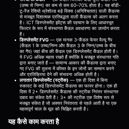
(उच्च से निम्न) का कम से कम 60–70% होता है। यह बॉडी-
टू-रेंज रेशियो थ्रेशोल्ड बड़े विक्स (अनिश्चितता) वाली कैंडल्स
से मजबूत दिशात्मक प्रतिबद्धता वाली कैंडल्स को अलग करता
है। ICT डिस्प्लेसमेंट इवेंट्स की पहचान के लिए आधारभूत
फिल्टर के रूप में संस्थागत कैंडल अवधारणा का उपयोग करता
है।
डिस्प्लेसमेंट FVG
— एक मानक 3-कैंडल फेयर वैल्यू गैप
(कैंडल 1 के उच्च/निम्न और कैंडल 3 के निम्न/उच्च के बीच
का गैप) जहां बीच की कैंडल एक डिस्प्लेसमेंट कैंडल होती है।
ये FVG अधिक महत्व रखते हैं क्योंकि वे मजबूत संस्थागत गति
द्वारा बनाए जाते हैं — सामान्य आकार की कैंडल्स द्वारा बनाए
गए FVG की तुलना में कीमत के इन जोनों का सम्मान करने
और प्रतिक्रिया देने की संभावना अधिक होती है।
लगातार डिस्प्लेसमेंट (स्ट्रीक)
— एक ही दिशा में बिना
रुकावट के कई डिस्प्लेसमेंट कैंडल्स का फायर होना। एक ही
दिशा में 2+ डिस्प्लेसमेंट कैंडल्स की स्ट्रीक निरंतर संस्थागत
दबाव का संकेत देती है। 3+ की स्ट्रीक एक विशेष रूप से
मजबूत संकेत है जो अक्सर निरंतरता से पहले आती है या एक
महत्वपूर्ण चाल के मूल को चिह्नित करती है।
यह कैसे काम करता है