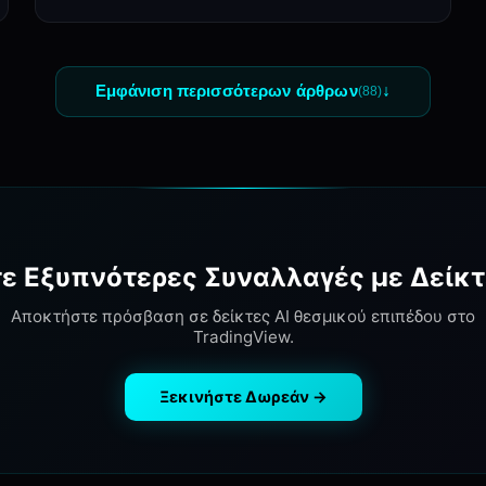
↓
Εμφάνιση περισσότερων άρθρων
(
88
)
ε Εξυπνότερες Συναλλαγές με Δείκτ
Αποκτήστε πρόσβαση σε δείκτες AI θεσμικού επιπέδου στο
TradingView.
Ξεκινήστε Δωρεάν →