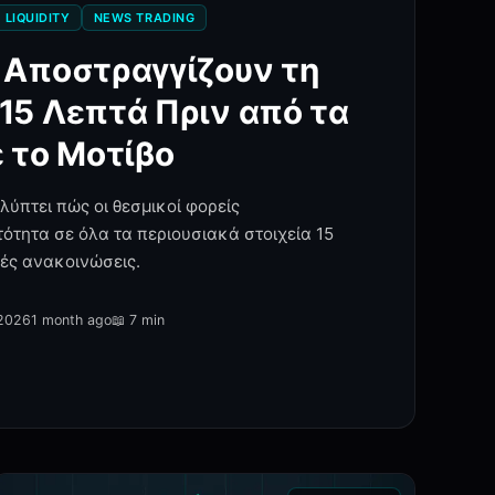
LIQUIDITY
NEWS TRADING
 Αποστραγγίζουν τη
15 Λεπτά Πριν από τα
ε το Μοτίβο
ύπτει πώς οι θεσμικοί φορείς
ότητα σε όλα τα περιουσιακά στοιχεία 15
ές ανακοινώσεις.
 2026
1 month ago
📖
7 min