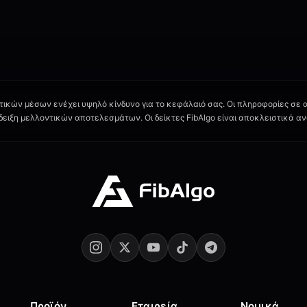
ικών μέσων ενέχει υψηλό κίνδυνο για το κεφάλαιό σας. Οι πληροφορίες σε α
ιξη μελλοντικών αποτελεσμάτων. Οι δείκτες FibAlgo είναι αποκλειστικά αν
Προϊόν
Εταιρεία
Νομικά