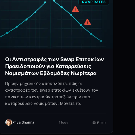
SWAP RATES
Οι Αντιστροφές των Swap Επιτοκίων
Προειδοποιούν για Καταρρεύσεις
Νομισμάτων Εβδομάδες Νωρίτερα
Πρώην μηχανικός αποκαλύπτει πώς οι
αντιστροφές των swap επιτοκίων εκθέτουν τον
πανικό των κεντρικών τραπεζών πριν από
καταρρεύσεις νομισμάτων. Μάθετε το.
Priya Sharma
1 Ιουν
📖
9 min