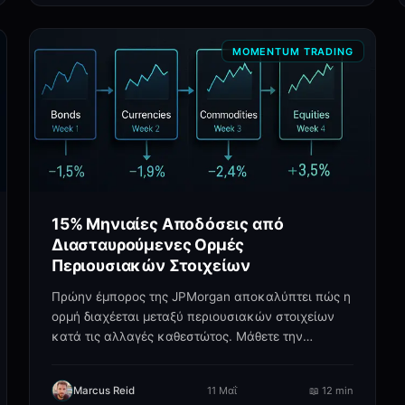
MOMENTUM TRADING
15% Μηνιαίες Αποδόσεις από
Διασταυρούμενες Ορμές
Περιουσιακών Στοιχείων
Πρώην έμπορος της JPMorgan αποκαλύπτει πώς η
ορμή διαχέεται μεταξύ περιουσιακών στοιχείων
κατά τις αλλαγές καθεστώτος. Μάθετε την
ακολουθία 4 περιουσιακών.
Marcus Reid
11 Μαΐ
📖
12 min