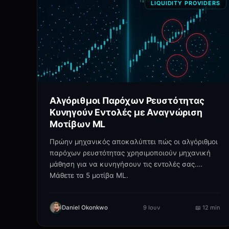
LIQUIDITY PROVIDERS
Αλγόριθμοι Παρόχων Ρευστότητας
Κυνηγούν Εντολές με Αναγνώριση
Μοτίβων ML
Πρώην μηχανικός αποκαλύπτει πώς οι αλγόριθμοι
παρόχων ρευστότητας χρησιμοποιούν μηχανική
μάθηση για να κυνηγήσουν τις εντολές σας.
Μάθετε τα 5 μοτίβα ML.
Daniel Okonkwo
9 Ιουν
📖
12 min