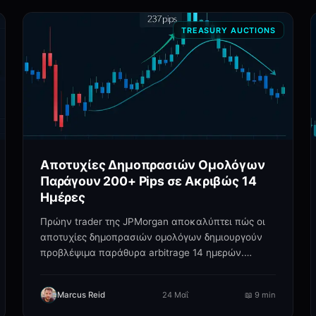
TREASURY AUCTIONS
Αποτυχίες Δημοπρασιών Ομολόγων
Παράγουν 200+ Pips σε Ακριβώς 14
Ημέρες
Πρώην trader της JPMorgan αποκαλύπτει πώς οι
αποτυχίες δημοπρασιών ομολόγων δημιουργούν
προβλέψιμα παράθυρα arbitrage 14 ημερών.
Πραγματικά παραδείγματα.
Marcus Reid
24 Μαΐ
📖
9 min