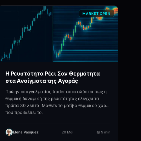
MARKET OPEN
Η Ρευστότητα Ρέει Σαν Θερμότητα
στα Ανοίγματα της Αγοράς
Πρώην επαγγελματίας trader αποκαλύπτει πώς η
θερμική δυναμική της ρευστότητας ελέγχει τα
πρώτα 30 λεπτά. Μάθετε το μοτίβο θερμικού χάρτη
που προβλέπει το.
Elena Vasquez
20 Μαΐ
📖
9 min