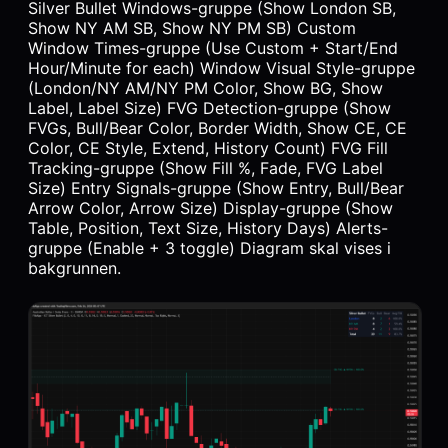
Silver Bullet Windows-gruppe (Show London SB,
Show NY AM SB, Show NY PM SB) Custom
Window Times-gruppe (Use Custom + Start/End
Hour/Minute for each) Window Visual Style-gruppe
(London/NY AM/NY PM Color, Show BG, Show
Label, Label Size) FVG Detection-gruppe (Show
FVGs, Bull/Bear Color, Border Width, Show CE, CE
Color, CE Style, Extend, History Count) FVG Fill
Tracking-gruppe (Show Fill %, Fade, FVG Label
Size) Entry Signals-gruppe (Show Entry, Bull/Bear
Arrow Color, Arrow Size) Display-gruppe (Show
Table, Position, Text Size, History Days) Alerts-
gruppe (Enable + 3 toggle) Diagram skal vises i
bakgrunnen.