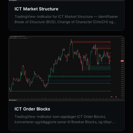
ICT Market Structure
TradingView-indikator for ICT Market Structure — identifiserer
Break of Structure (BOS), Change of Character (CHoCH) og
Market Structure Shift (MSS).
ICT Order Blocks
TradingView-indikator som oppdager ICT Order Blocks,
konverterer ugyldiggjorte soner til Breaker Blocks, og tilbyr
institusjonell Strength Rating-analyse.