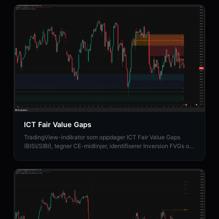
ICT Fair Value Gaps
TradingView-indikator som oppdager ICT Fair Value Gaps
(BISI/SIBI), tegner CE-midlinjer, identifiserer Inversion FVGs og
kartlegger Balanced Price Range-soner.