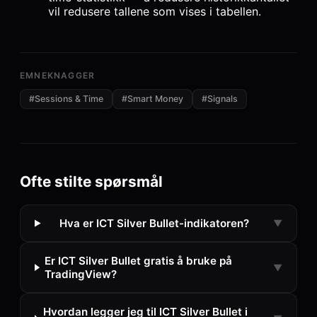
vil redusere tallene som vises i tabellen.
EMNEKNAGGER
#
Sessions & Time
#
Smart Money
#
Signals
Ofte stilte spørsmål
Hva er ICT Silver Bullet-indikatoren?
▼
Er ICT Silver Bullet gratis å bruke på
▼
TradingView?
Hvordan legger jeg til ICT Silver Bullet i