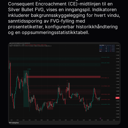
Consequent Encroachment (CE)-midtlinjen til en
Silver Bullet FVG, vises en inngangspil. Indikatoren
inkluderer bakgrunnsskyggelegging for hvert vindu,
sanntidssporing av FVG-fylling med
prosentetiketter, konfigurerbar historikkhåndtering
og en oppsummeringsstatistikktabell.