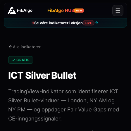
FibAlgo HUB
NEW
Se våre indikatorer i aksjon
LIVE
Alle indikatorer
✓ GRATIS
ICT Silver Bullet
TradingView-indikator som identifiserer ICT
Silver Bullet-vinduer — London, NY AM og
NY PM — og oppdager Fair Value Gaps med
CE-inngangssignaler.