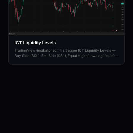
ICT Liquidity Levels
TradingView-indikator som kartlegger ICT Liquidity Levels —
Buy Side (BSL), Sell Side (SSL), Equal Highs/Lows og Liquidity
Sweeps med HTF-støtte.