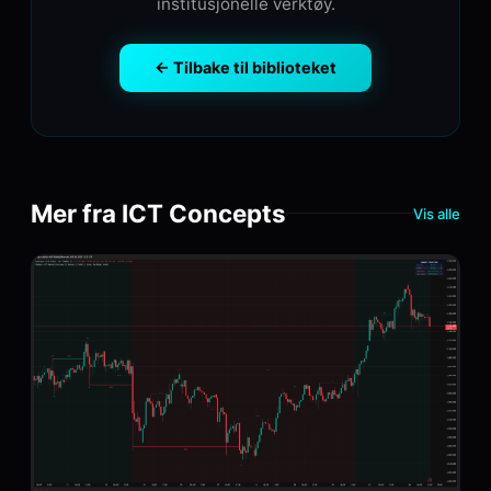
institusjonelle verktøy.
← Tilbake til biblioteket
Mer fra ICT Concepts
Vis alle