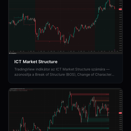
ICT Market Structure
TradingView indikátor az ICT Market Structure számára —
azonosítja a Break of Structure (BOS), Change of Character
(CHoCH) és Market Structure Shift (MSS) eseményeket.