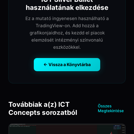
használatának elkezdése
Ez a mutató ingyenesen használható a
TradingView-on. Add hozzá a
grafikonjaidhoz, és kezdd el piacok
elemzését intézményi színvonalú
eszközökkel.
← Vissza a Könyvtárba
Továbbiak a(z) ICT
Összes
Concepts sorozatból
Megtekintése