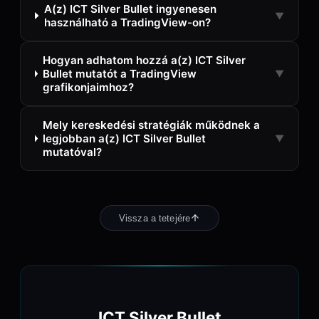
A(z) ICT Silver Bullet ingyenesen
▼
használható a TradingView-on?
Hogyan adhatom hozzá a(z) ICT Silver
Bullet mutatót a TradingView
▼
grafikonjaimhoz?
Mely kereskedési stratégiák működnek a
legjobban a(z) ICT Silver Bullet
▼
mutatóval?
Vissza a tetejére
ICT Silver Bullet