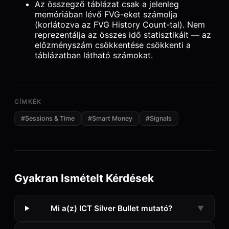
Az összegző táblázat csak a jelenleg
memóriában lévő FVG-eket számolja
(korlátozva az FVG History Count-tal). Nem
reprezentálja az összes idő statisztikáit — az
előzményszám csökkentése csökkenti a
táblázatban látható számokat.
CÍMKÉK
#
Sessions & Time
#
Smart Money
#
Signals
Gyakran Ismételt Kérdések
Mi a(z) ICT Silver Bullet mutató?
▼