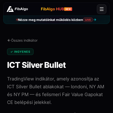
FibAlgo HUB
NEW
Nézze meg mutatóinkat működés közben
LIVE
Összes indikátor
✓ INGYENES
ICT Silver Bullet
TradingView indikátor, amely azonosítja az
ICT Silver Bullet ablakokat — londoni, NY AM
és NY PM — és felismeri Fair Value Gapokat
CE belépési jelekkel.